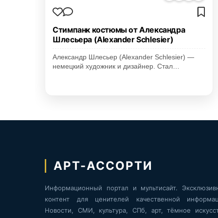
Стимпанк костюмы от Александра
Шлесьера (Alexander Schlesier)
Александр Шлесьер (Alexander Schlesier) —
немецкий художник и дизайнер. Стал…
АРТ-АССОРТИ
Информационный портал и мультисайт. Эксклюзив
контент для ценителей качественной информац
Новости, СМИ, культура, СПб, арт, тёмное искусст