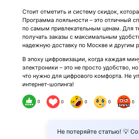
Стоит отметить и систему скидок, котор
Программа лояльности – это отличный с
по самым привлекательным ценам. Для те
получать заказы с максимальным удобст
надежную доставку по Москве и другим 
В эпоху цифровизации, когда каждая мину
электроники – это не просто удобство, но
что нужно для цифрового комфорта. Не у
интернет-шопинга!
0
0
0
0
0
Не потеряйте статью! 💡 С