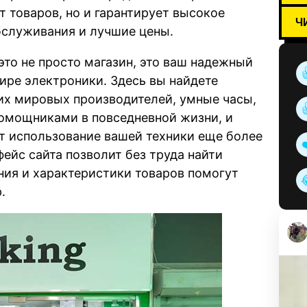
т товаров, но и гарантирует высокое
Ч
бслуживания и лучшие цены.
это не просто магазин, это ваш надежный
мире электроники. Здесь вы найдете
их мировых производителей, умные часы,
омощниками в повседневной жизни, и
т использование вашей техники еще более
йс сайта позволит без труда найти
ания и характеристики товаров помогут
.