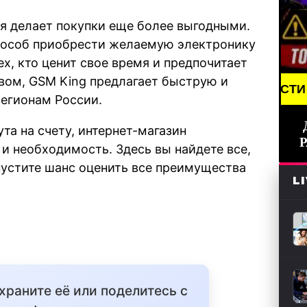
ая делает покупки еще более выгодными.
пособ приобрести желаемую электронику
х, кто ценит свое время и предпочитает
вом, GSM King предлагает быструю и
BREAKING NEWS /// НОВОСТИ (СМИ) /// СВЕ
регионам России.
та на счету, интернет-магазин
 и необходимость. Здесь вы найдете все,
пустите шанс оценить все преимущества
L
охраните её или поделитесь с