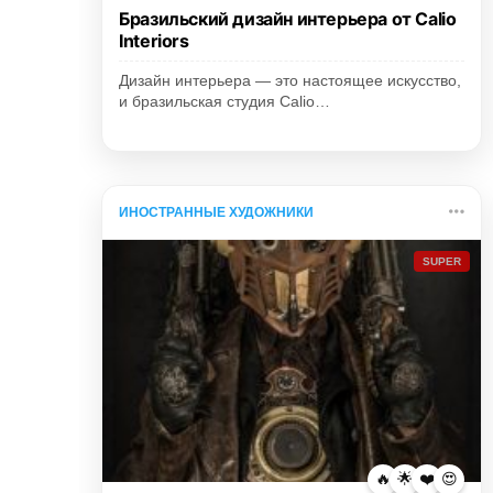
Бразильский дизайн интерьера от Calio
Interiors
Дизайн интерьера — это настоящее искусство,
и бразильская студия Calio…
ИНОСТРАННЫЕ ХУДОЖНИКИ
SUPER
🔥
🌟
❤️
😍