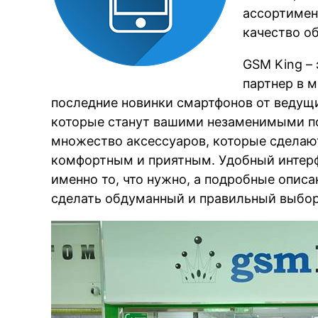
ассортимен
качество о
GSM King – 
партнер в 
последние новинки смартфонов от ведущ
которые станут вашими незаменимыми п
множество аксессуаров, которые сделаю
комфортным и приятным. Удобный интерфе
именно то, что нужно, а подробные опис
сделать обдуманный и правильный выбор