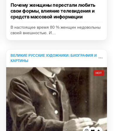
Почему женщины перестали любить
свои формы, влияние телевидения и
средств массовой информации
В настоящее время 80 % женщин недовольны
своей внешностью. И…
ВЕЛИКИЕ РУССКИЕ ХУДОЖНИКИ: БИОГРАФИЯ И
КАРТИНЫ
HOT
😍
❤️
🔥