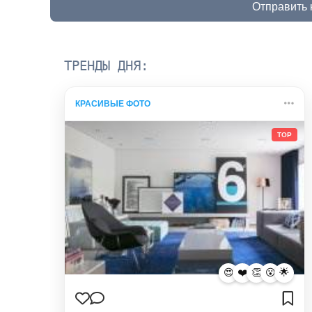
Отправить
ТРЕНДЫ ДНЯ:
КРАСИВЫЕ ФОТО
TOP
😍
❤️
👏
😮
🌟