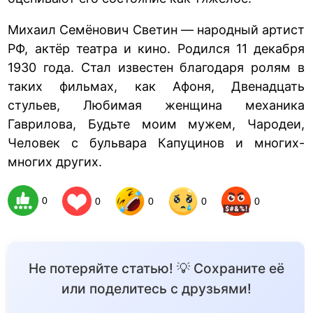
Михаил Семёнович Светин — народный артист
РФ, актёр театра и кино. Родился 11 декабря
1930 года. Стал известен благодаря ролям в
таких фильмах, как Афоня, Двенадцать
стульев, Любимая женщина механика
Гаврилова, Будьте моим мужем, Чародеи,
Человек с бульвара Капуцинов и многих-
многих других.
0
0
0
0
0
Не потеряйте статью! 💡 Сохраните её
или поделитесь с друзьями!