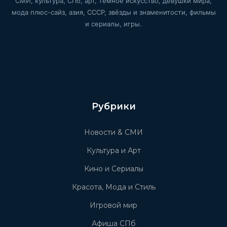
СМИ, культура, СПб, арт, тёмное искусство, девушки мира,
мода плюс-сайз, азия, СССР, звёзды и знаменитости, фильмы
и сериалы, игры.
Рубрики
Новости & СМИ
Культура и Арт
Кино и Сериалы
Красота, Мода и Стиль
Игровой мир
Афиша СПб