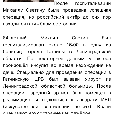
После госпитализации
Михаилу Светину была проведена успешная
операция, но российский актёр до сих пор
находится в тяжёлом состоянии.
84-летний Михаил Светин был
госпитализирован около 16:00 в одну из
больниц города Гатчины в Ленинградской
области. По некоторым данным у актёра
произошёл инсульт во время нахождения на
даче. Специально для проведения операции в
Гатчинскую ЦРБ был вызван хирург из
Ленинградской областной больницы. После
операции народный артист был помещён в
реанимацию и подключён к аппарату ИВЛ
(искусственной вентиляции лёгких). Врачи
оценивают его состояние как тяжёлое.