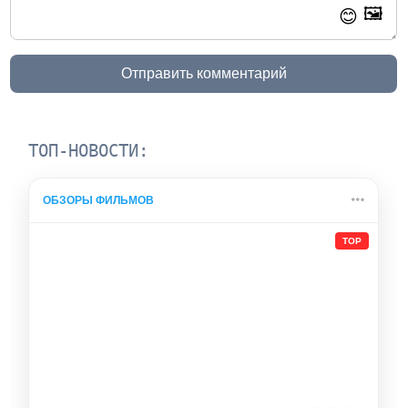
🖼️
😊
Отправить комментарий
ТОП-НОВОСТИ:
ОБЗОРЫ ФИЛЬМОВ
TOP