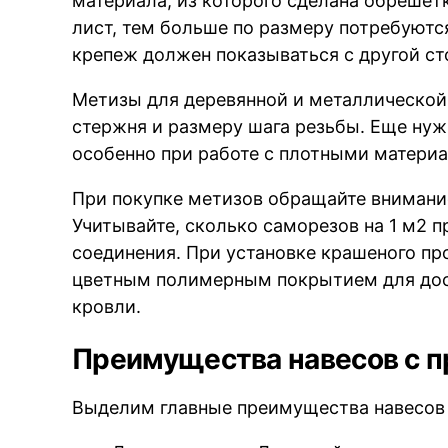
материала, из которого сделана обрешет
лист, тем больше по размеру потребуютс
крепеж должен показываться с другой ст
Метизы для деревянной и металлической
стержня и размеру шага резьбы. Еще нуж
особенно при работе с плотными матери
При покупке метизов обращайте внимани
Учитывайте, сколько саморезов на 1 м2 
соединения. При установке крашеного п
цветным полимерным покрытием для дос
кровли.
Преимущества навесов с п
Выделим главные преимущества навесов 