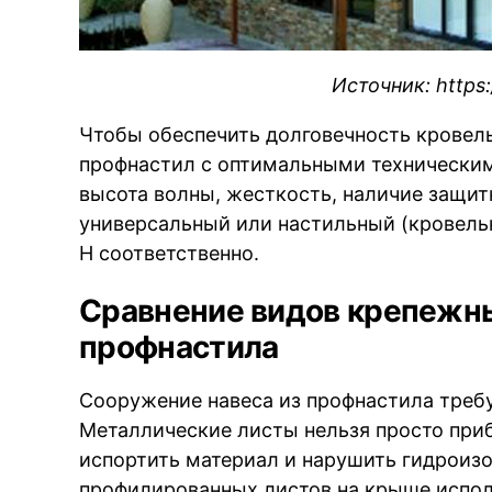
Источник: https:/
Чтобы обеспечить долговечность кровел
профнастил с оптимальными техническим
высота волны, жесткость, наличие защит
универсальный или настильный (кровель
Н соответственно.
Сравнение видов крепежн
профнастила
Сооружение навеса из профнастила треб
Металлические листы нельзя просто при
испортить материал и нарушить гидроиз
профилированных листов на крыше испол