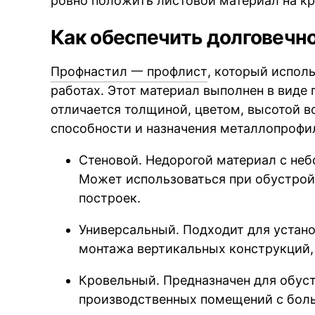
ровно положить листовой материал на кр
Как обеспечить долговечн
Профнастил 一 профлист
, который испол
работах. Этот материал выполнен в виде
отличается толщиной, цветом, высотой в
способности и назначения металлопрофил
Стеновой. Недорогой материал с неб
Может использоваться при обустрой
построек.
Универсальный. Подходит для устан
монтажа вертикальных конструкций,
Кровельный. Предназначен для обус
производственных помещений с бол