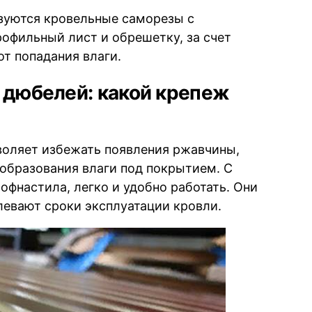
ьзуются кровельные саморезы с
офильный лист и обрешетку, за счет
т попадания влаги.
 дюбелей: какой крепеж
оляет избежать появления ржавчины,
 образования влаги под покрытием. С
офнастила, легко и удобно работать. Они
левают сроки эксплуатации кровли.