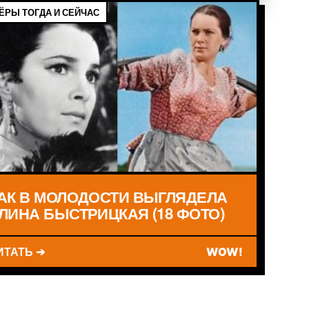
ЁРЫ ТОГДА И СЕЙЧАС
АК В МОЛОДОСТИ ВЫГЛЯДЕЛА
ЛИНА БЫСТРИЦКАЯ (18 ФОТО)
ИТАТЬ ➔
WOW!