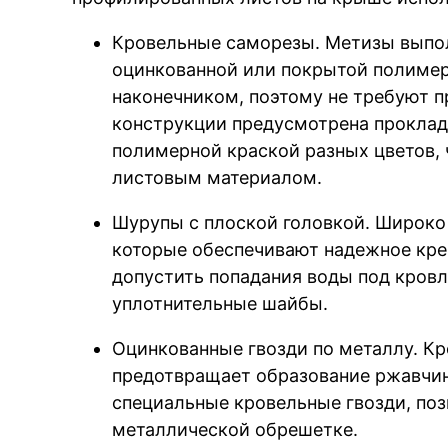
Кровельные саморезы. Метизы выпол
оцинкованной или покрытой полиме
наконечником, поэтому не требуют п
конструкции предусмотрена проклад
полимерной краской разных цветов, 
листовым материалом.
Шурупы с плоской головкой. Широко
которые обеспечивают надежное кре
допустить попадания воды под кров
уплотнительные шайбы.
Оцинкованные гвозди по металлу. К
предотвращает образование ржавчин
специальные кровельные гвозди, по
металлической обрешетке.