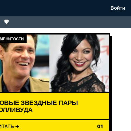
Войти
МЕНИТОСТИ
ОВЫЕ ЗВЁЗДНЫЕ ПАРЫ
ОЛЛИВУДА
ИТАТЬ ➔
01