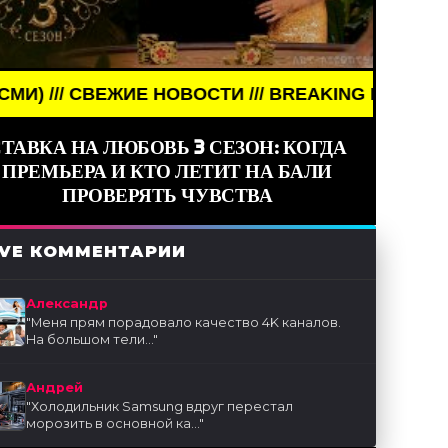
 НОВОСТИ /// BREAKING NEWS /// НОВОСТИ (СМИ)
ТАВКА НА ЛЮБОВЬ 3 СЕЗОН: КОГДА
ПРЕМЬЕРА И КТО ЛЕТИТ НА БАЛИ
ПРОВЕРЯТЬ ЧУВСТВА
IVE КОММЕНТАРИИ
Александр
"
Меня прям порадовало качество 4K каналов.
На большом тели...
"
Андрей
"
Холодильник Samsung вдруг перестал
морозить в основной ка...
"