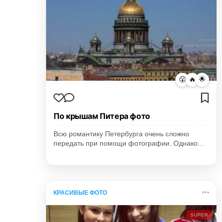
😮
🔥
🌟
По крышам Питера фото
Всю романтику Петербурга очень сложно
передать при помощи фотографии. Однако…
КРАСИВЫЕ ФОТО
SUPER