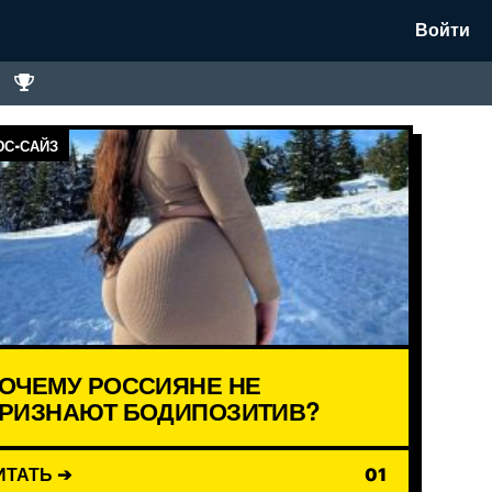
Войти
С-САЙЗ
ОЧЕМУ РОССИЯНЕ НЕ
РИЗНАЮТ БОДИПОЗИТИВ?
ИТАТЬ ➔
01