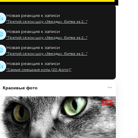
Новая реакция к записи
👍
"Третий сезон шоу «Звезды»: битва за 2..."
Новая реакция к записи
😡
"Третий сезон шоу «Звезды»: битва за 2..."
Новая реакция к записи
😡
"Третий сезон шоу «Звезды»: битва за 2..."
Новая реакция к записи
👍
"Самые смешные коты (20 фото)"
Красивые фото
TOP