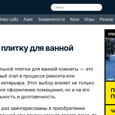
Плюс-сайз
Азия
Знаменитости
Кино
Игры
Разное
ПЛЮ
 плитку для ванной
льной плитки для ванной комнаты — это
ный этап в процессе ремонта или
 интерьера. Этот выбор влияет не только
П
ное оформление помещения, но и на его
П
ьность и долговечность.
к раз заинтересованы в приобретении
Ч