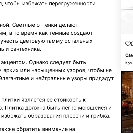
я, чтобы избежать перегруженности
нной. Светлые оттенки делают
м, в то время как темные создают
 учесть цветовую гамму остальных
ь и сантехника.
Сам
 акцентом. Однако следует быть
Ком
 ярких или насыщенных узоров, чтобы не
Элегантные и нейтральные узоры придадут
плитки является ее стойкость к
в. Плитка должна быть легко моющейся и
 избежать образования плесени и грибка.
также обратить внимание на