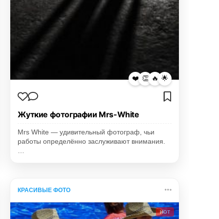
❤️
👏
🔥
🌟
Жуткие фотографии Mrs-White
Mrs White — удивительный фотограф, чьи
работы определённо заслуживают внимания.
…
КРАСИВЫЕ ФОТО
HOT