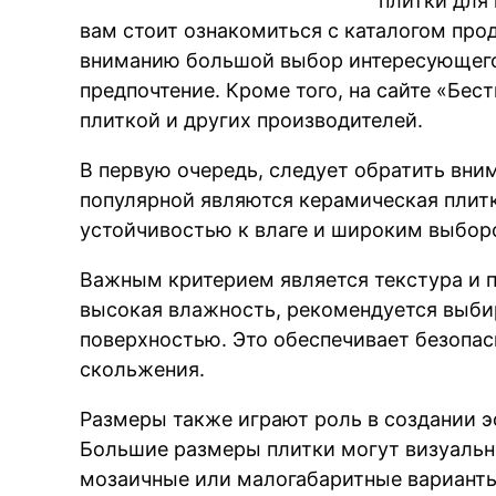
плитки для 
вам стоит ознакомиться с каталогом пр
вниманию большой выбор интересующего 
предпочтение. Кроме того, на сайте «Бе
плиткой и других производителей.
В первую очередь, следует обратить вни
популярной являются керамическая плит
устойчивостью к влаге и широким выбор
Важным критерием является текстура и п
высокая влажность, рекомендуется выби
поверхностью. Это обеспечивает безопа
скольжения.
Размеры также играют роль в создании э
Большие размеры плитки могут визуально
мозаичные или малогабаритные варианты 