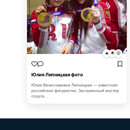
🔥
🌟
😮
Юлия Липницкая фото
Юлия Вячеславовна Липницкая — известная
российская фигуристка, Заслуженный мастер
спорта…