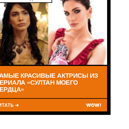
АМЫЕ КРАСИВЫЕ АКТРИСЫ ИЗ
ЕРИАЛА «СУЛТАН МОЕГО
ЕРДЦА»
ИТАТЬ ➔
WOW!