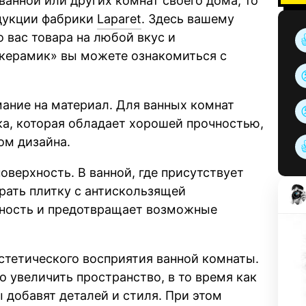
ванной или других комнат своего дома, то
одукции фабрики
Laparet
. Здесь вашему
вас товара на любой вкус и
сткерамик» вы можете ознакомиться с
мание на материал. Для ванных комнат
ка, которая обладает хорошей прочностью,
ом дизайна.
оверхность. В ванной, где присутствует
рать плитку с антискользящей
сность и предотвращает возможные
стетического восприятия ванной комнаты.
 увеличить пространство, в то время как
добавят деталей и стиля. При этом