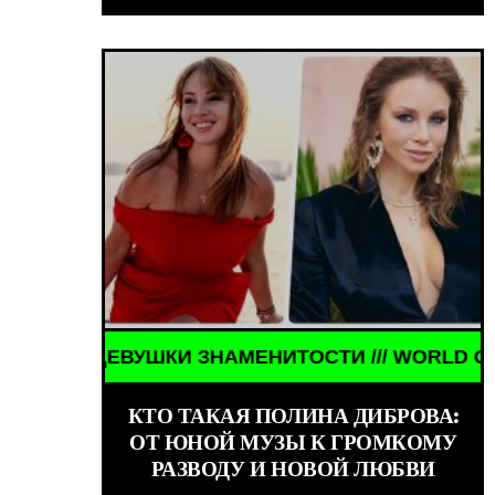
И ЗНАМЕНИТОСТИ /// WORLD GIRLS /// ДЕВУШКИ 
МЕНИТОСТИ /// WORLD GIRLS /// ДЕВУШКИ ЗНАМЕ
КТО ТАКАЯ ПОЛИНА ДИБРОВА:
ОТ ЮНОЙ МУЗЫ К ГРОМКОМУ
РАЗВОДУ И НОВОЙ ЛЮБВИ