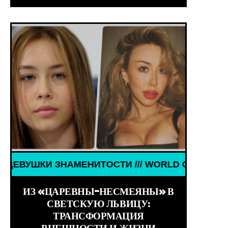
ЗНАМЕНИТОСТИ /// WORLD GIRLS /// ДЕВУШКИ ЗН
НИТОСТИ /// WORLD GIRLS /// ДЕВУШКИ ЗНАМЕНИ
ИЗ «ЦАРЕВНЫ-НЕСМЕЯНЫ» В
СВЕТСКУЮ ЛЬВИЦУ:
ТРАНСФОРМАЦИЯ
ВНЕШНОСТИ И ЖИЗНИ