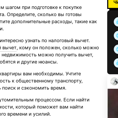
Ч
м шагом при подготовке к покупке
а. Определите, сколько вы готовы
чтите дополнительные расходы, такие как
и.
нтересно узнать по налоговый вычет.
й вычет
, кому он положен, сколько можно
ую недвижимость можно получить вычет,
обятся и другие нюансы.
 квартиры вам необходимы. Учтите
зость к общественному транспорту,
 поиск и сэкономить время.
утомительным процессом. Если найти
мости, который поможет вам найти
го времени и усилий.