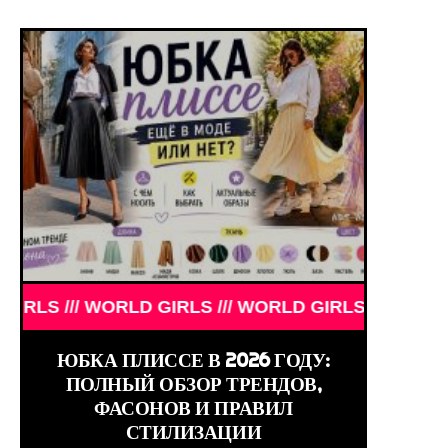
ОГДА И СЕЙЧАС /// ЗНАМЕНИТОСТИ /// АКТЁРЫ Т
 WORLD GIRLS /// WORLD GIRLS /// WORLD GIRLS /
ЮБКА ПЛИССЕ В 2026 ГОДУ:
ПОЛНЫЙ ОБЗОР ТРЕНДОВ,
ФАСОНОВ И ПРАВИЛ
СТИЛИЗАЦИИ