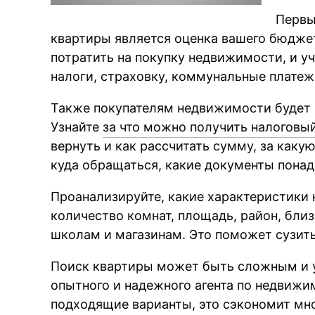
Первы
квартиры является оценка вашего бюджет
потратить на покупку недвижимости, и у
налоги, страховку, коммунальные платеж
Также покупателям недвижимости будет и
Узнайте
за что можно получить налоговы
вернуть и как рассчитать сумму, за как
куда обращаться, какие документы понад
Проанализируйте, какие характеристики
количество комнат, площадь, район, бли
школам и магазинам. Это поможет сузить
Поиск квартиры может быть сложным и 
опытного и надежного агента по недвижи
подходящие варианты, это сэкономит мно