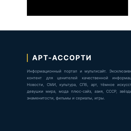
АРТ-АССОРТИ
Информационный портал и мультисайт. Эксклюзив
контент для ценителей качественной информац
Новости, СМИ, культура, СПб, арт, тёмное искусст
девушки мира, мода плюс-сайз, азия, СССР, звёзд
знаменитости, фильмы и сериалы, игры.