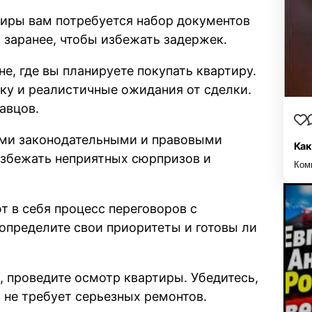
тиры вам потребуется набор документов
заранее, чтобы избежать задержек.
е, где вы планируете покупать квартиру.
ку и реалистичные ожидания от сделки.
авцов.
ыми законодательными и правовыми
Как
избежать неприятных сюрпризов и
Ком
т в себя процесс переговоров с
 определите свои приоритеты и готовы ли
 проведите осмотр квартиры. Убедитесь,
 не требует серьезных ремонтов.