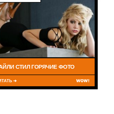
АЙЛИ СТИЛ ГОРЯЧИЕ ФОТО
ИТАТЬ ➔
WOW!