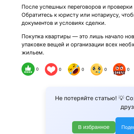
После успешных переговоров и проверки 
Обратитесь к юристу или нотариусу, что
документов и условиях сделки.
Покупка квартиры — это лишь начало ново
упаковке вещей и организации всех необ
жильем.
0
0
0
0
0
Не потеряйте статью! 💡 С
друз
В избранное
Поде