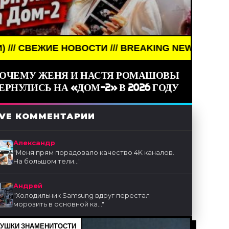
НОВОСТИ /// BREAKING NEWS /// НОВОСТИ (СМИ) /
ОЧЕМУ ЖЕНЯ И НАСТЯ РОМАШОВЫ
ЕРНУЛИСЬ НА «ДОМ-2» В 2026 ГОДУ
IVE КОММЕНТАРИИ
Александр
"
Меня прям порадовало качество 4K каналов.
На большом тели...
"
Андрей
"
Холодильник Samsung вдруг перестал
морозить в основной ка...
"
УШКИ ЗНАМЕНИТОСТИ