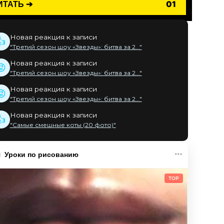
ИТАТЬ ➔
01
Новая реакция к записи
👍
"Третий сезон шоу «Звезды»: битва за 2..."
Новая реакция к записи
😡
"Третий сезон шоу «Звезды»: битва за 2..."
Новая реакция к записи
😡
"Третий сезон шоу «Звезды»: битва за 2..."
Новая реакция к записи
👍
"Самые смешные коты (20 фото)"
Уроки по рисованию
TOP