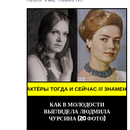
ОГДА И СЕЙЧАС /// ЗНАМЕНИТОСТИ /// АКТЁРЫ Т
WORLD GIRLS ///
КАК В МОЛОДОСТИ
ВЫГЛЯДЕЛА ЛЮДМИЛА
ЧУРСИНА (20 ФОТО)