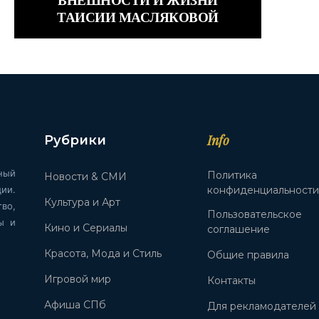
ТАИСИИ МАСЛЯКОВОЙ
Info
Рубрики
ный
Политика
Новости & СМИ
ии.
конфиденциальност
Культура и Арт
во,
Пользовательское
ы и
Кино и Сериалы
соглашение
Красота, Мода и Стиль
Общие правила
Игровой мир
Контакты
Афиша СПб
Для рекламодателей