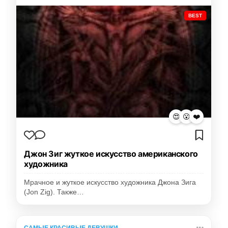
BEST
😍
😮
❤️
Джон Зиг жуткое искусство американского
художника
Мрачное и жуткое искусство художника Джона Зига
(Jon Zig). Также…