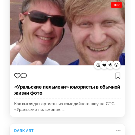
TOP
👏
❤️
🌟
😮
«Уральские пельмени» юмористы в обычной
жизни фото
Как выглядят артисты из комедийного шоу на СТС
«Уральские пельмени».…
DARK ART