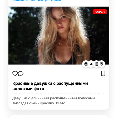
САМЫЕ КРАСИВЫЕ ДЕВУШКИ
SUPER
😍
🔥
👏
🌟
Красивые девушки с распущенными
волосами фото
Девушки с длинными распущенными волосами
выглядят очень красиво. И это…