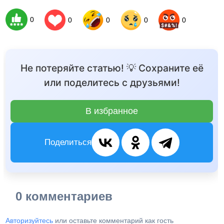
0
0
0
0
0
Не потеряйте статью! 💡 Сохраните её
или поделитесь с друзьями!
В избранное
Поделиться
0 комментариев
Авторизуйтесь
или оставьте комментарий как гость