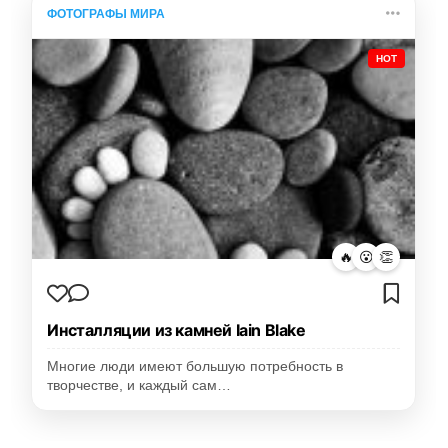
ФОТОГРАФЫ МИРА
HOT
🔥
😮
👏
Инсталляции из камней Iain Blake
Многие люди имеют большую потребность в
творчестве, и каждый сам…