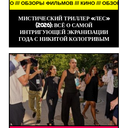
/ ОБЗОРЫ ФИЛЬМОВ /// КИНО /// ОБЗОРЫ ФИЛЬМОВ
МИСТИЧЕСКИЙ ТРИЛЛЕР «ЛЕС»
(2026): ВСЁ О САМОЙ
ИНТРИГУЮЩЕЙ ЭКРАНИЗАЦИИ
ГОДА С НИКИТОЙ КОЛОГРИВЫМ