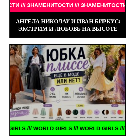
/// ЗНАМЕНИТОСТИ /// ЗНАМЕНИТОСТИ /// ЗНАМЕ
АНГЕЛА НИКОЛАУ И ИВАН БИРКУС:
ЭКСТРИМ И ЛЮБОВЬ НА ВЫСОТЕ
LS /// WORLD GIRLS /// WORLD GIRLS /// WORLD G