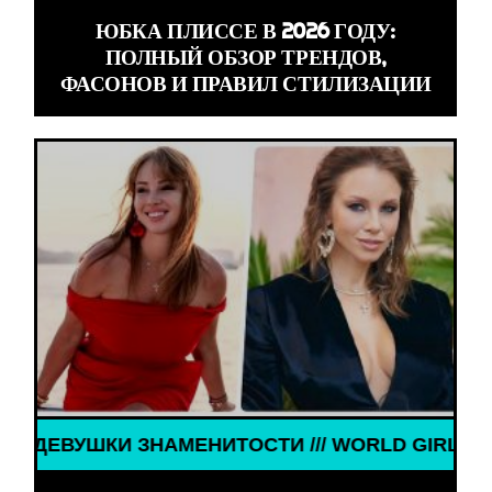
ЮБКА ПЛИССЕ В 2026 ГОДУ:
ПОЛНЫЙ ОБЗОР ТРЕНДОВ,
ФАСОНОВ И ПРАВИЛ СТИЛИЗАЦИИ
КИ ЗНАМЕНИТОСТИ /// WORLD GIRLS /// ДЕВУШКИ