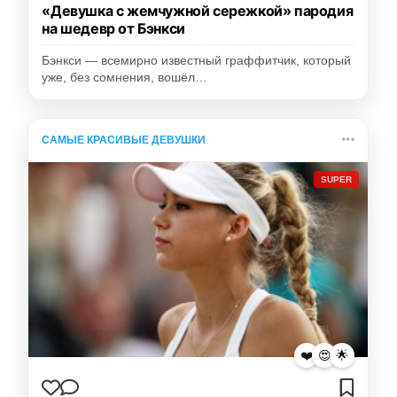
«Девушка с жемчужной сережкой» пародия
на шедевр от Бэнкси
Бэнкси — всемирно известный граффитчик, который
уже, без сомнения, вошёл…
САМЫЕ КРАСИВЫЕ ДЕВУШКИ
SUPER
❤️
😍
🌟