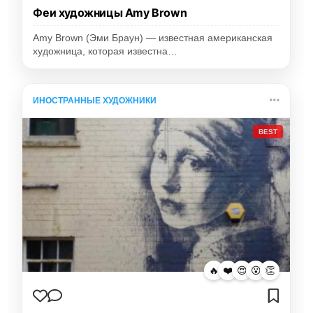
Феи художницы Amy Brown
Amy Brown (Эми Браун) — известная американская
художница, которая известна…
ИНОСТРАННЫЕ ХУДОЖНИКИ
BEST
🔥
❤️
😍
😮
👏