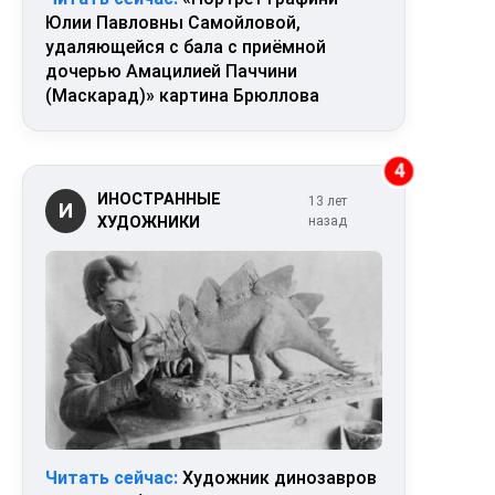
Юлии Павловны Самойловой,
удаляющейся с бала с приёмной
дочерью Амацилией Паччини
(Маскарад)» картина Брюллова
4
ИНОСТРАННЫЕ
13 лет
И
ХУДОЖНИКИ
назад
Читать сейчас:
Художник динозавров