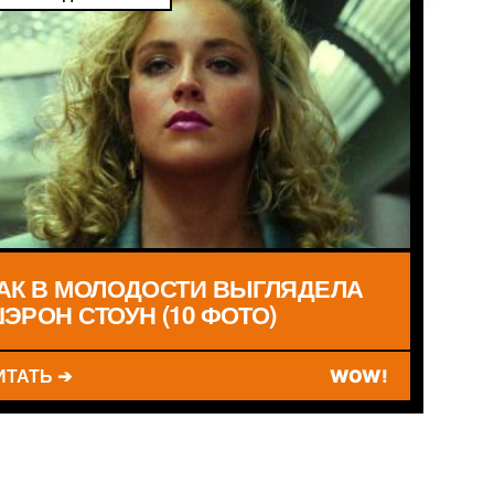
АК В МОЛОДОСТИ ВЫГЛЯДЕЛА
ЭРОН СТОУН (10 ФОТО)
ИТАТЬ ➔
WOW!