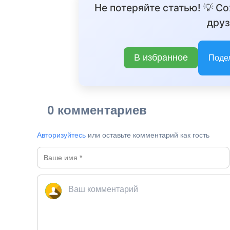
Не потеряйте статью! 💡 С
друз
В избранное
Поде
0 комментариев
Авторизуйтесь
или оставьте комментарий как гость