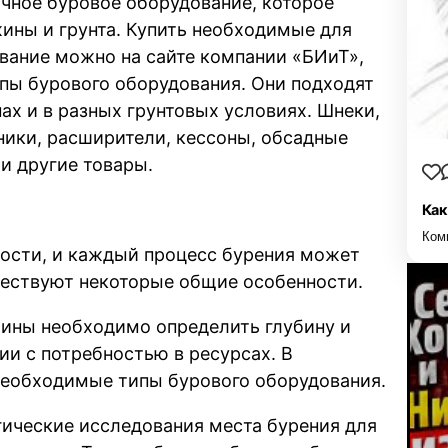
чное буровое оборудование, которое
жины и грунта. Купить необходимые для
вание можно на сайте компании «БИиТ»,
пы бурового оборудования. Они подходят
ах и в разных грунтовых условиях. Шнеки,
дники, расширители, кессоны, обсадные
и другие товары.
Как
Ком
ости, и каждый процесс бурения может
ществуют некоторые общие особенности.
жины необходимо определить глубину и
и с потребностью в ресурсах. В
 необходимые типы бурового оборудования.
гические исследования места бурения для