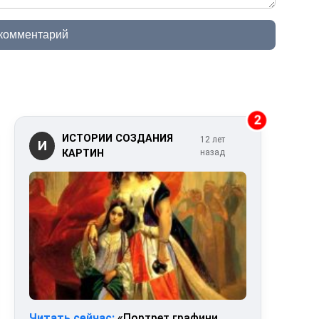
 комментарий
2
ИСТОРИИ СОЗДАНИЯ
12 лет
И
КАРТИН
назад
Читать сейчас:
«Портрет графини