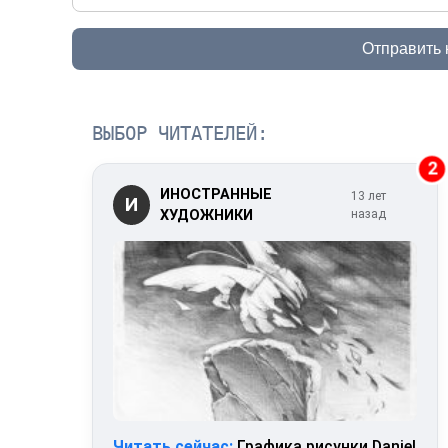
Отправить
ВЫБОР ЧИТАТЕЛЕЙ:
2
ИНОСТРАННЫЕ
13 лет
И
ХУДОЖНИКИ
назад
Читать сейчас:
Графика рисунки Daniel