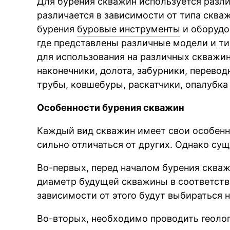
Для бурения скважин используется разли
различается в зависимости от типа сква
бурения
буровые инструменты
и оборудо
где представлены различные модели и ти
для использования на различных скважин
наконечники, долота, забурники, перево
трубы, ковшебуры, раскатчики, опалубка 
Особенности бурения скважин
Каждый вид скважин имеет свои особенн
сильно отличаться от других. Однако су
Во-первых, перед началом бурения сква
диаметр будущей скважины в соответстви
зависимости от этого будут выбираться
Во-вторых, необходимо проводить геоло