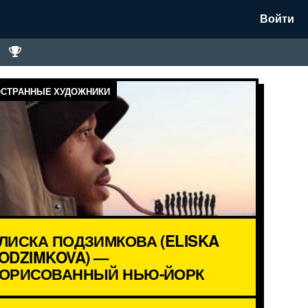
Войти
СТРАННЫЕ ХУДОЖНИКИ
ЛИСКА ПОДЗИМКОВА (ELISKA
ODZIMKOVA) —
ОРИСОВАННЫЙ НЬЮ-ЙОРК