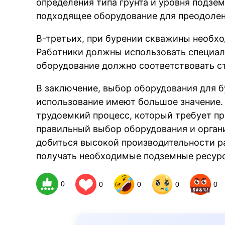
определения типа грунта и уровня подзе
подходящее оборудование для преодолен
В-третьих, при бурении скважины необх
Работники должны использовать специал
оборудование должно соответствовать с
В заключение, выбор оборудования для б
использование имеют большое значение.
трудоемкий процесс, который требует п
правильный выбор оборудования и орган
добиться высокой производительности ра
получать необходимые подземные ресур
0
0
0
0
0