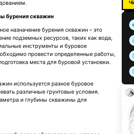
Ч
дованием.
ы бурения скважин
ное назначение бурения скважин – это
ение подземных ресурсов, таких как вода,
ециальные инструменты и буровое
еобходимо провести определенные работы,
подготовка места для буровой установки.
ажин используется разное буровое
евать различные грунтовые условия.
аметра и глубины скважины для