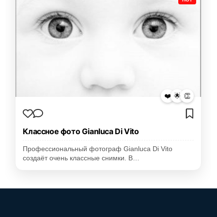
❤️
🌟
👏
Классное фото Gianluca Di Vito
Профессиональный фотограф Gianluca Di Vito
создаёт очень классные снимки. В…