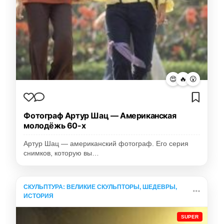
😍
🔥
😮
Фотограф Артур Шац — Американская
молодёжь 60-х
Артур Шац — американский фотограф. Его серия
снимков, которую вы…
СКУЛЬПТУРА: ВЕЛИКИЕ СКУЛЬПТОРЫ, ШЕДЕВРЫ,
ИСТОРИЯ
SUPER