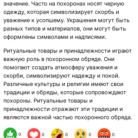
значение. Часто на похоронах носят черную
одежду, которая символизирует скорбь и
уважение к усопшему. Украшения могут быть
разных типов и материалов, они могут быть
оформлены символами и надписями.
Ритуальные товары и принадлежности играют
важную роль в похоронном обряде. Они
помогают создать атмосферу уважения и
скорби, символизируют надежду и покой.
Различные культуры и религии имеют свои
традиции и обряды, которые сопровождают
похороны. Ритуальные товары и
принадлежности отражают эти традиции и
являются важной частью похоронного обряда.
0
0
0
0
0