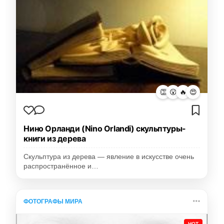
👏
😮
🔥
😍
Нино Орланди (Nino Orlandi) скульптуры-
книги из дерева
Скульптура из дерева — явление в искусстве очень
распространённое и…
ФОТОГРАФЫ МИРА
HOT