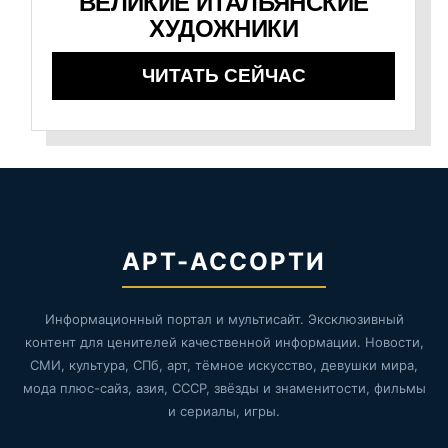
ВЕЛИКИЕ ИТАЛЬЯНСКИЕ
ХУДОЖНИКИ
ЧИТАТЬ СЕЙЧАС
АРТ-АССОРТИ
Информационный портал и мультисайт. Эксклюзивный
контент для ценителей качественной информации. Новости,
СМИ, культура, СПб, арт, тёмное искусство, девушки мира,
мода плюс-сайз, азия, СССР, звёзды и знаменитости, фильмы
и сериалы, игры.