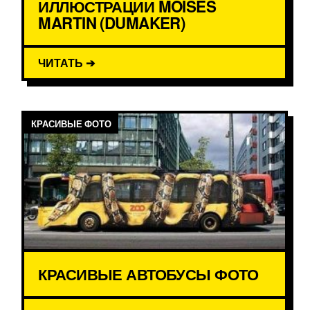
ИЛЛЮСТРАЦИИ MOISES
MARTIN (DUMAKER)
ЧИТАТЬ ➔
КРАСИВЫЕ ФОТО
КРАСИВЫЕ АВТОБУСЫ ФОТО