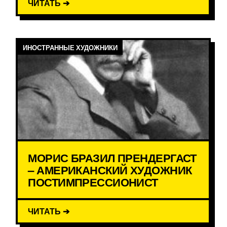
ЧИТАТЬ ➔
ИНОСТРАННЫЕ ХУДОЖНИКИ
МОРИС БРАЗИЛ ПРЕНДЕРГАСТ
– АМЕРИКАНСКИЙ ХУДОЖНИК
ПОСТИМПРЕССИОНИСТ
ЧИТАТЬ ➔