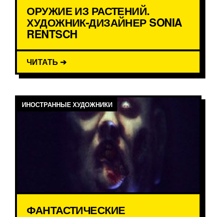
ОРУЖИЕ ИЗ РАСТЕНИЙ.
ХУДОЖНИК-ДИЗАЙНЕР SONIA
RENTSCH
ЧИТАТЬ ➔
ИНОСТРАННЫЕ ХУДОЖНИКИ
ФАНТАСТИЧЕСКИЕ