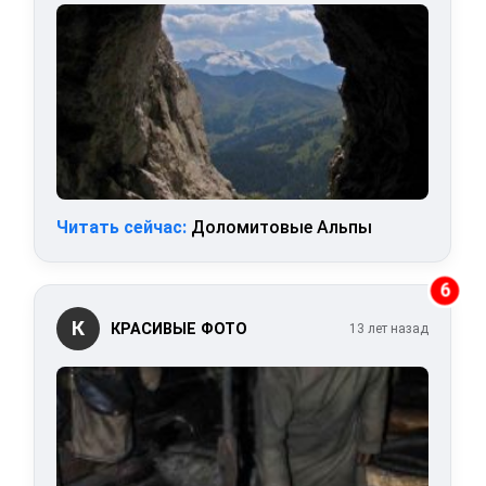
Читать сейчас:
Доломитовые Альпы
6
К
КРАСИВЫЕ ФОТО
13 лет назад