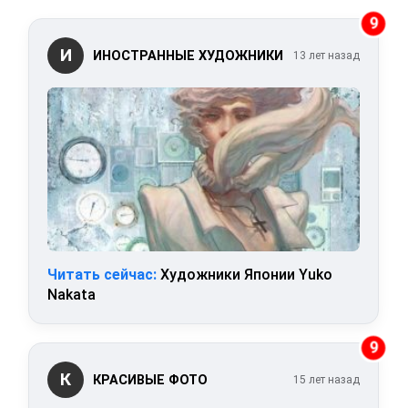
9
И
ИНОСТРАННЫЕ ХУДОЖНИКИ
13 лет назад
Читать сейчас:
Художники Японии Yuko
Nakata
9
К
КРАСИВЫЕ ФОТО
15 лет назад