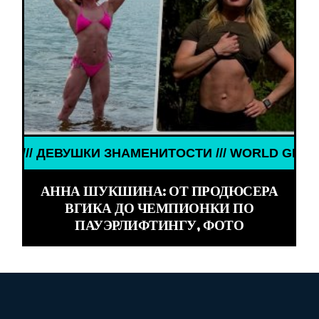
УШКИ ЗНАМЕНИТОСТИ /// WORLD GIRLS /// ДЕВУШ
АННА ШУКШИНА: ОТ ПРОДЮСЕРА
ВГИКА ДО ЧЕМПИОНКИ ПО
ПАУЭРЛИФТИНГУ, ФОТО