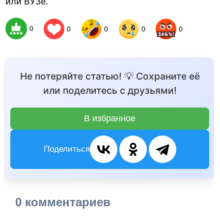
или ВУЗе.
0
0
0
0
0
Не потеряйте статью! 💡 Сохраните её
или поделитесь с друзьями!
В избранное
Поделиться
0 комментариев