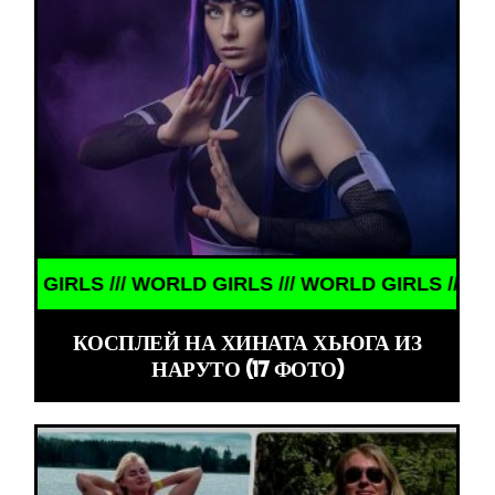
RLS /// WORLD GIRLS /// WORLD GIRLS /// WORLD 
КОСПЛЕЙ НА ХИНАТА ХЬЮГА ИЗ
НАРУТО (17 ФОТО)