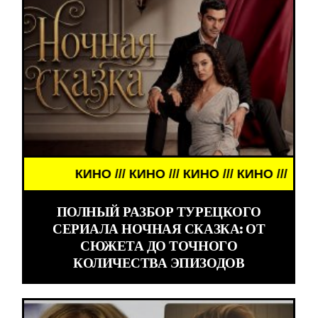
КИНО /// КИНО /// КИНО /// КИНО ///
ПОЛНЫЙ РАЗБОР ТУРЕЦКОГО
СЕРИАЛА НОЧНАЯ СКАЗКА: ОТ
СЮЖЕТА ДО ТОЧНОГО
КОЛИЧЕСТВА ЭПИЗОДОВ