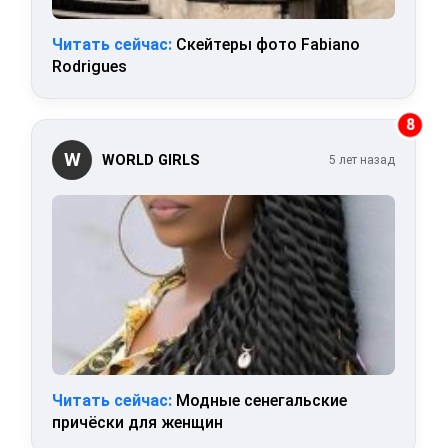
Читать сейчас:
Скейтеры фото Fabiano
Rodrigues
8
W
WORLD GIRLS
5 лет назад
Читать сейчас:
Модные сенегальские
причёски для женщин