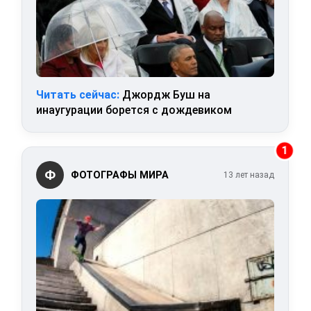
Читать сейчас:
Джордж Буш на
инаугурации борется с дождевиком
1
Ф
ФОТОГРАФЫ МИРА
13 лет назад