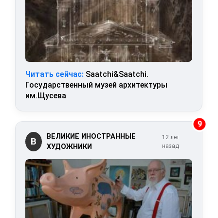
Читать сейчас:
Saatchi&Saatchi.
Государственный музей архитектуры
им.Щусева
9
ВЕЛИКИЕ ИНОСТРАННЫЕ
12 лет
В
ХУДОЖНИКИ
назад