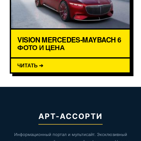
VISION MERCEDES-MAYBACH 6
ФОТО И ЦЕНА
ЧИТАТЬ ➔
АРТ-АССОРТИ
Информационный портал и мультисайт. Эксклюзивный