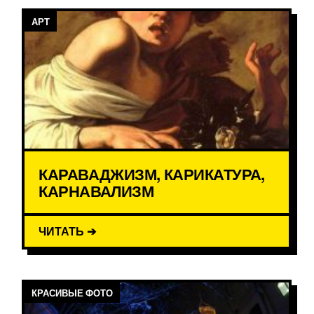
АРТ
КАРАВАДЖИЗМ, КАРИКАТУРА,
КАРНАВАЛИЗМ
ЧИТАТЬ ➔
КРАСИВЫЕ ФОТО