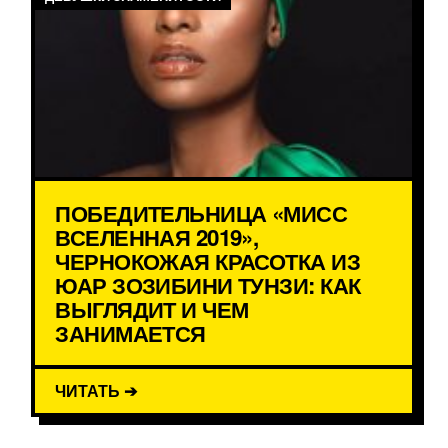
ПОБЕДИТЕЛЬНИЦА «МИСС
ВСЕЛЕННАЯ 2019»,
ЧЕРНОКОЖАЯ КРАСОТКА ИЗ
ЮАР ЗОЗИБИНИ ТУНЗИ: КАК
ВЫГЛЯДИТ И ЧЕМ
ЗАНИМАЕТСЯ
ЧИТАТЬ ➔