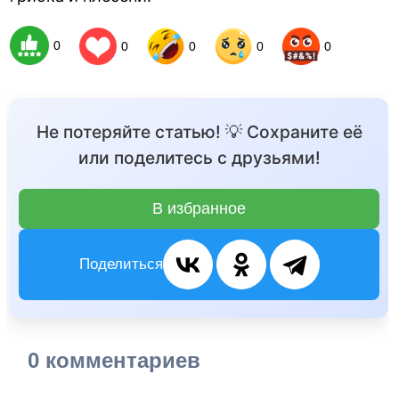
0
0
0
0
0
Не потеряйте статью! 💡 Сохраните её
или поделитесь с друзьями!
В избранное
Поделиться
0 комментариев