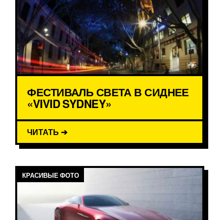
ФЕСТИВАЛЬ СВЕТА В СИДНЕЕ
«VIVID SYDNEY»
ЧИТАТЬ ➔
КРАСИВЫЕ ФОТО