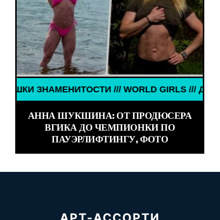
НАМЕНИТОСТИ /// WORLD GIRLS /// ДЕВУШКИ ЗНА
АННА ШУКШИНА: ОТ ПРОДЮСЕРА
ВГИКА ДО ЧЕМПИОНКИ ПО
ПАУЭРЛИФТИНГУ, ФОТО
АРТ-АССОРТИ