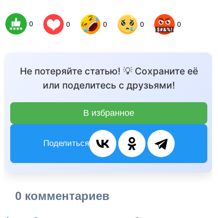
0
0
0
0
0
Не потеряйте статью! 💡 Сохраните её
или поделитесь с друзьями!
В избранное
Поделиться
0 комментариев