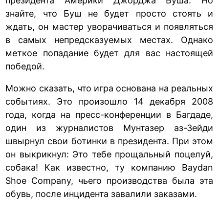
президента Америки Джорджа Буша. Но
знайте, что Буш не будет просто стоять и
ждать, он мастер уворачиваться и появляться
в самых непредсказуемых местах. Однако
меткое попадание будет для вас настоящей
победой.
Можно сказать, что игра основана на реальных
событиях. Это произошло 14 декабря 2008
года, когда на пресс-конференции в Багдаде,
один из журналистов Мунтазер аз-Зейди
швырнул свои ботинки в президента. При этом
он выкрикнул: Это тебе прощальный поцелуй,
собака! Как известно, ту компанию Baydan
Shoe Company, чьего производства была эта
обувь, после инцидента завалили заказами.