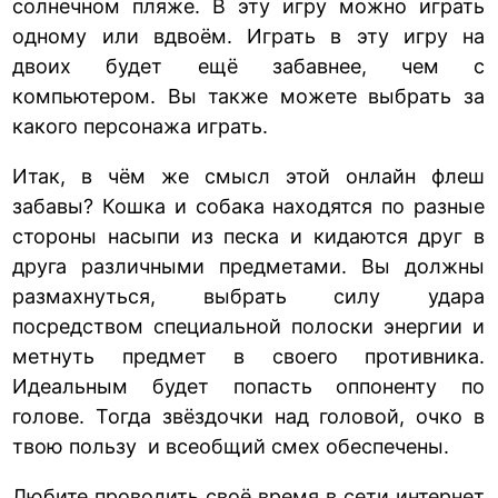
солнечном пляже. В эту игру можно играть
одному или вдвоём. Играть в эту игру на
двоих будет ещё забавнее, чем с
компьютером. Вы также можете выбрать за
какого персонажа играть.
Итак, в чём же смысл этой онлайн флеш
забавы? Кошка и собака находятся по разные
стороны насыпи из песка и кидаются друг в
друга различными предметами. Вы должны
размахнуться, выбрать силу удара
посредством специальной полоски энергии и
метнуть предмет в своего противника.
Идеальным будет попасть оппоненту по
голове. Тогда звёздочки над головой, очко в
твою пользу и всеобщий смех обеспечены.
Любите проводить своё время в сети интернет