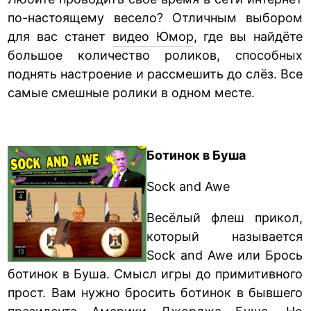
по-настоящему весело? Отличным выбором
для вас станет
видео Юмор
, где вы найдёте
большое количество роликов, способных
поднять настроение и рассмешить до слёз. Все
самые смешные ролики в одном месте.
Ботинок в Буша
Sock and Awe
Весёлый флеш прикол,
который называется
Sock and Awe или Брось
ботинок в Буша. Смысл игры до примитивного
прост. Вам нужно бросить ботинок в бывшего