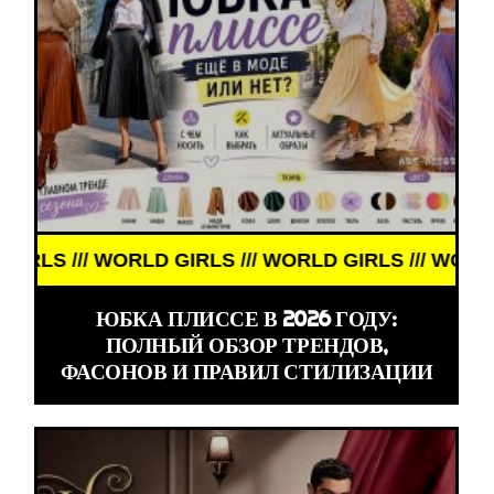
 /// WORLD GIRLS /// WORLD GIRLS /// WORLD GIRL
ЮБКА ПЛИССЕ В 2026 ГОДУ:
ПОЛНЫЙ ОБЗОР ТРЕНДОВ,
ФАСОНОВ И ПРАВИЛ СТИЛИЗАЦИИ