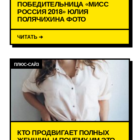
ПОБЕДИТЕЛЬНИЦА «МИСС
РОССИЯ 2018» ЮЛИЯ
ПОЛЯЧИХИНА ФОТО
ЧИТАТЬ ➔
ПЛЮС-САЙЗ
КТО ПРОДВИГАЕТ ПОЛНЫХ
ЖЕНЩИН, И ПОЧЕМУ ИМ ЭТО