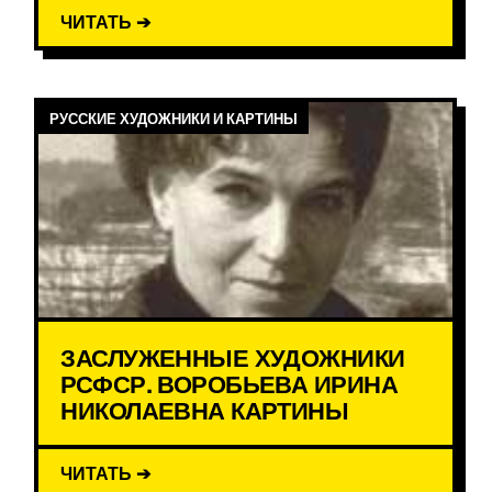
ЧИТАТЬ ➔
РУССКИЕ ХУДОЖНИКИ И КАРТИНЫ
ЗАСЛУЖЕННЫЕ ХУДОЖНИКИ
РСФСР. ВОРОБЬЕВА ИРИНА
НИКОЛАЕВНА КАРТИНЫ
ЧИТАТЬ ➔