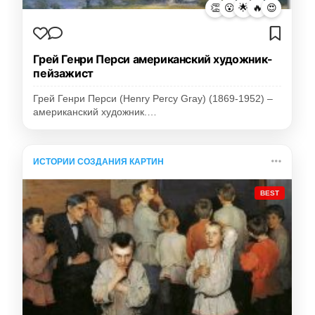
👏
😮
🌟
🔥
😍
Грей Генри Перси американский художник-
пейзажист
Грей Генри Перси (Henry Percy Gray) (1869-1952) –
американский художник.…
ИСТОРИИ СОЗДАНИЯ КАРТИН
BEST