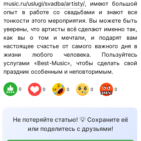
music.ru/uslugi/svadba/artisty/
, имеют большой
опыт в работе со свадьбами и знают все
тонкости этого мероприятия. Вы можете быть
уверены, что артисты всё сделают именно так,
как вы о том и мечтали, и подарят вам
настоящее счастье от самого важного дня в
жизни любого человека. Пользуйтесь
услугами «Best-Music», чтобы сделать свой
праздник особенным и неповторимым.
0
0
0
0
0
Не потеряйте статью! 💡 Сохраните её
или поделитесь с друзьями!