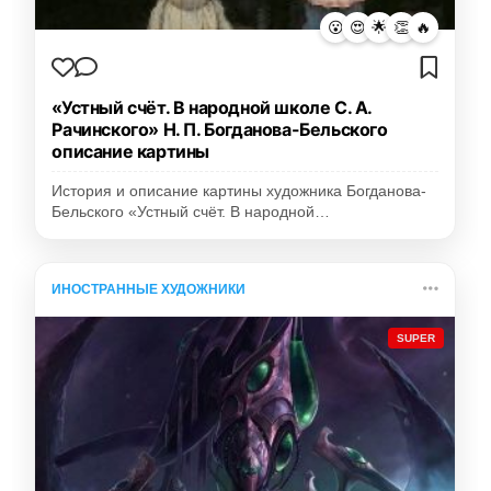
😮
😍
🌟
👏
🔥
«Устный счёт. В народной школе С. А.
Рачинского» Н. П. Богданова-Бельского
описание картины
История и описание картины художника Богданова-
Бельского «Устный счёт. В народной…
ИНОСТРАННЫЕ ХУДОЖНИКИ
SUPER