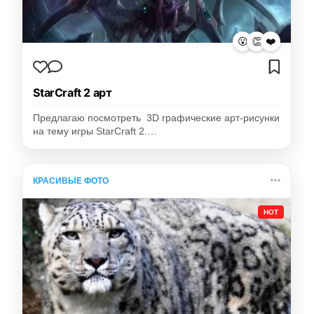
😮
👏
❤️
StarCraft 2 арт
Предлагаю посмотреть 3D графические арт-рисунки
на тему игры StarCraft 2.…
КРАСИВЫЕ ФОТО
HOT