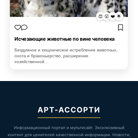
😍
😮
❤️
🌟
Исчезающие животные по вине человека
Бездумное и хищническое истребление животных,
охота и браконьерство, расширение
хозяйственной…
АРТ-АССОРТИ
Информационный портал и мультисайт. Эксклюзивный
контент для ценителей качественной информации. Новости,