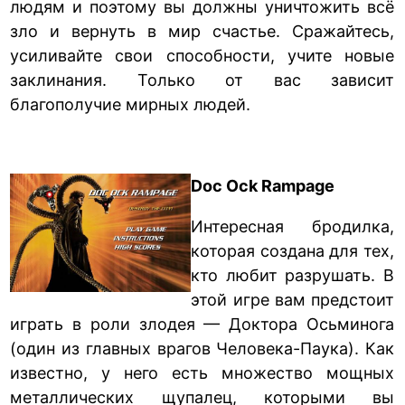
людям и поэтому вы должны уничтожить всё
зло и вернуть в мир счастье. Сражайтесь,
усиливайте свои способности, учите новые
заклинания. Только от вас зависит
благополучие мирных людей.
Doc Ock Rampage
Интересная бродилка,
которая создана для тех,
кто любит разрушать. В
этой игре вам предстоит
играть в роли злодея — Доктора Осьминога
(один из главных врагов Человека-Паука). Как
известно, у него есть множество мощных
металлических щупалец, которыми вы