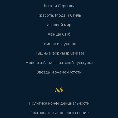
Кино и Сериалы
Красота, Мода и Стиль
Игровой мир
Афиша СПб
Тёмное искусство
Пышные формы (plus-size)
Новости Азии (азиатской культуры)
Звёзды и знаменистоти
Info
Политика конфиденциальности
Пользовательское соглашение