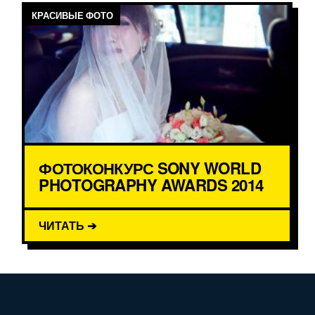
КРАСИВЫЕ ФОТО
ФОТОКОНКУРС SONY WORLD
PHOTOGRAPHY AWARDS 2014
ЧИТАТЬ ➔