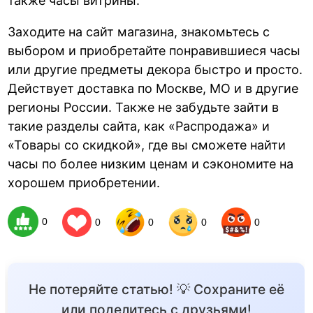
также часы витрины.
Заходите на сайт магазина, знакомьтесь с
выбором и приобретайте понравившиеся часы
или другие предметы декора быстро и просто.
Действует доставка по Москве, МО и в другие
регионы России. Также не забудьте зайти в
такие разделы сайта, как «Распродажа» и
«Товары со скидкой», где вы сможете найти
часы по более низким ценам и сэкономите на
хорошем приобретении.
0
0
0
0
0
Не потеряйте статью! 💡 Сохраните её
или поделитесь с друзьями!