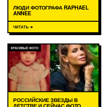
ЛЮДИ ФОТОГРАФА RAPHAEL
ANNEE
ЧИТАТЬ ➔
КРАСИВЫЕ ФОТО
РОССИЙСКИЕ ЗВЕЗДЫ В
ДЕТСТВЕ И СЕЙЧАС ФОТО