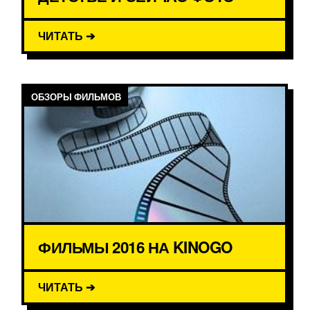
ЧИТАТЬ ➔
ОБЗОРЫ ФИЛЬМОВ
ФИЛЬМЫ 2016 НА KINOGO
ЧИТАТЬ ➔