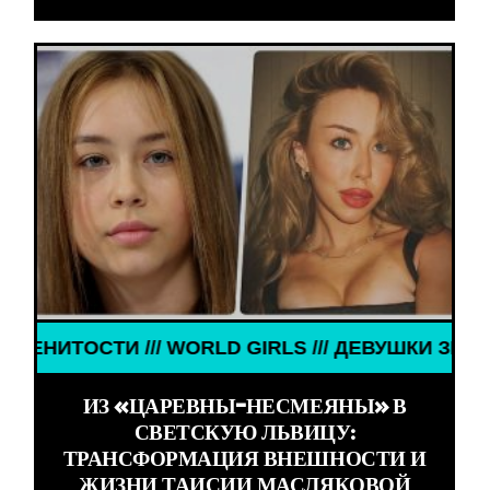
LS /// ДЕВУШКИ ЗНАМЕНИТОСТИ /// WORLD GIRLS
ИЗ «ЦАРЕВНЫ-НЕСМЕЯНЫ» В
СВЕТСКУЮ ЛЬВИЦУ:
ТРАНСФОРМАЦИЯ ВНЕШНОСТИ И
ЖИЗНИ ТАИСИИ МАСЛЯКОВОЙ