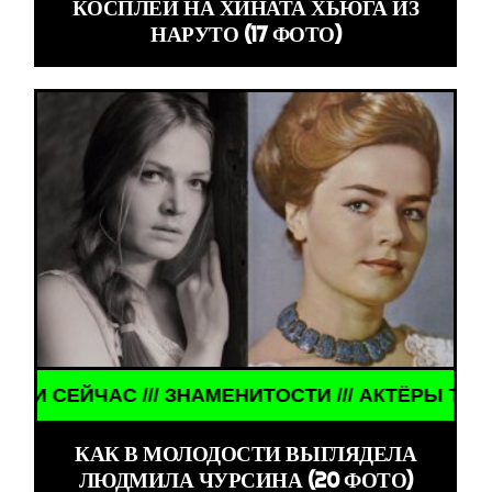
КОСПЛЕЙ НА ХИНАТА ХЬЮГА ИЗ
НАРУТО (17 ФОТО)
ТИ /// АКТЁРЫ ТОГДА И СЕЙЧАС /// ЗНАМЕНИТОС
КАК В МОЛОДОСТИ ВЫГЛЯДЕЛА
ЛЮДМИЛА ЧУРСИНА (20 ФОТО)