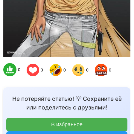
0
0
0
0
0
Не потеряйте статью! 💡 Сохраните её
или поделитесь с друзьями!
В избранное