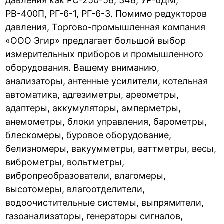
давления как РС-250-58, 348, УР-6ДМ,
РВ-400П, РГ-6-1, РГ-6-3. Помимо редукторов
давления, Торгово-промышленная компания
«ООО Эгир» предлагает большой выбор
измерительных приборов и промышленного
оборудования. Вашему вниманию,
анализаторы, антенные усилители, котельная
автоматика, адгезиметры, ареометры,
адаптеры, аккумуляторы, амперметры,
анемометры, блоки управления, барометры,
блескомеры, буровое оборудование,
белизномеры, вакуумметры, ваттметры, весы,
виброметры, вольтметры,
вибропреобразователи, влагомеры,
высотомеры, влагоотделители,
водоочистительные системы, выпрямители,
газоанализаторы, генераторы сигналов,