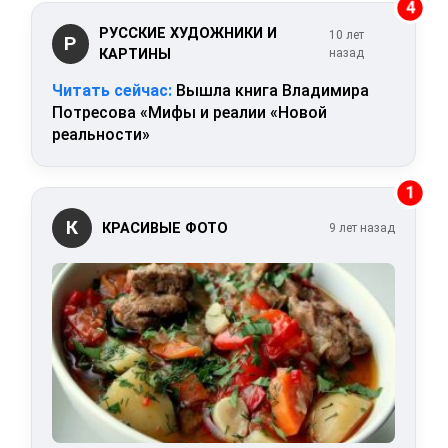
4
РУССКИЕ ХУДОЖНИКИ И
10 лет
Р
КАРТИНЫ
назад
Читать сейчас:
Вышла книга Владимира
Потресова «Мифы и реалии «Новой
реальности»
1
К
КРАСИВЫЕ ФОТО
9 лет назад