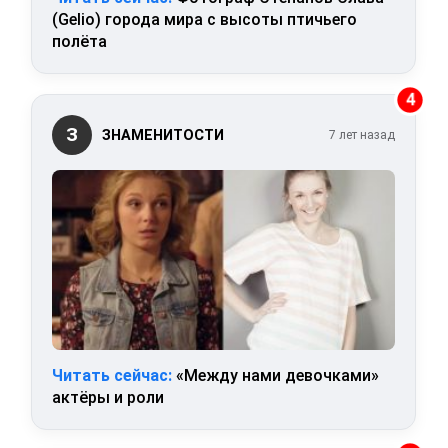
(Gelio) города мира с высоты птичьего
полёта
4
З
ЗНАМЕНИТОСТИ
7 лет назад
Читать сейчас:
«Между нами девочками»
актёры и роли