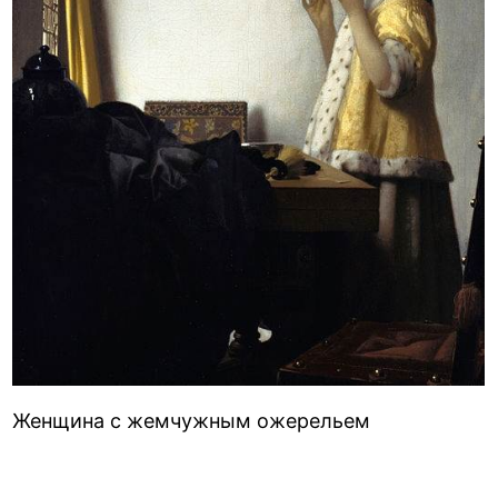
Женщина с жемчужным ожерельем