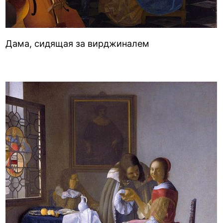
Дама, сидящая за вирджиналем