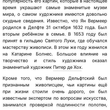
популярность его картин, которые в настоящее
время украшают самые знаменитые музеи
мира, о самом художнике имеются довольно
скудные сведения. Известно, что Ян Вермеер
родился в Делфте 31 октября 1632 года. Был
вторым ребёнком в семье. В 1653 году был
принят в гильдию Святого Луки, где обучался
мастерству живописи. В этом же году женился
на Катарине Болнес. Большое влияние на
творчество и стиль художника оказал
знаменитый художник
Питер де Хох
.
Кроме того, что Вермеер Дельфтский был
признанным живописцем, чьи картины ещё
при жизни стоили очень дорого, он был
известным экспертом по вопросам искусства,
занимался проверкой подлинности полотен,