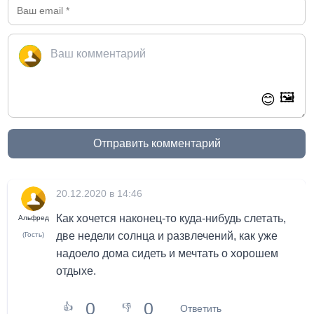
🖼️
😊
Отправить комментарий
20.12.2020 в 14:46
Как хочется наконец-то куда-нибудь слетать,
Альфред
две недели солнца и развлечений, как уже
(Гость)
надоело дома сидеть и мечтать о хорошем
отдыхе.
0
0
👍
👎
Ответить