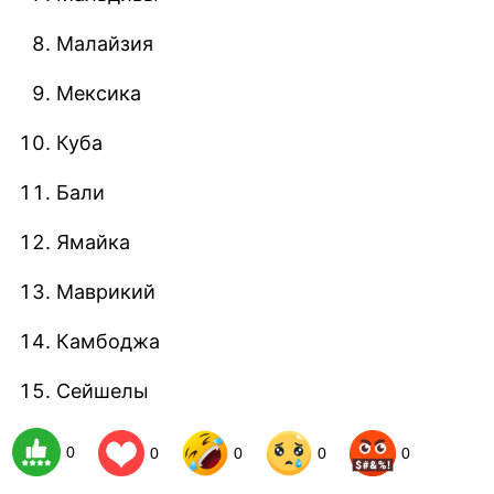
Малайзия
Мексика
Куба
Бали
Ямайка
Маврикий
Камбоджа
Сейшелы
0
0
0
0
0