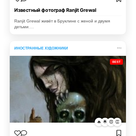
Известный фотограф Ranjit Grewal
Ranjit Grewal живёт в Бруклине с женой и двумя
детьми.…
ИНОСТРАННЫЕ ХУДОЖНИКИ
BEST
🔥
🌟
😍
👏