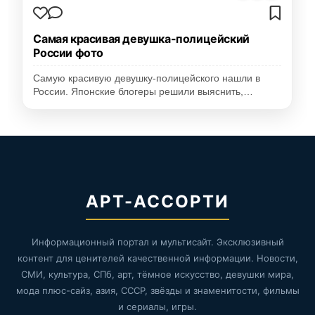
Самая красивая девушка-полицейский
России фото
Самую красивую девушку-полицейского нашли в
России. Японские блогеры решили выяснить,…
АРТ-АССОРТИ
Информационный портал и мультисайт. Эксклюзивный
контент для ценителей качественной информации. Новости,
СМИ, культура, СПб, арт, тёмное искусство, девушки мира,
мода плюс-сайз, азия, СССР, звёзды и знаменитости, фильмы
и сериалы, игры.