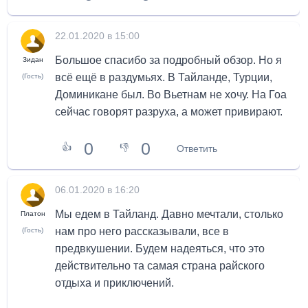
22.01.2020 в 15:00
Большое спасибо за подробный обзор. Но я
Зидан
всё ещё в раздумьях. В Тайланде, Турции,
(Гость)
Доминикане был. Во Вьетнам не хочу. На Гоа
сейчас говорят разруха, а может привирают.
0
0
👍
👎
Ответить
06.01.2020 в 16:20
Мы едем в Тайланд. Давно мечтали, столько
Платон
нам про него рассказывали, все в
(Гость)
предвкушении. Будем надеяться, что это
действительно та самая страна райского
отдыха и приключений.