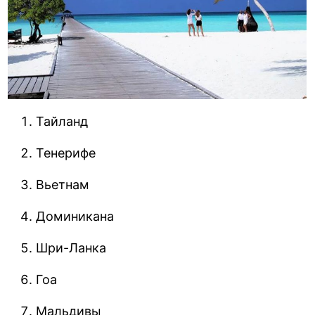
Тайланд
Тенерифе
Вьетнам
Доминикана
Шри-Ланка
Гоа
Мальдивы