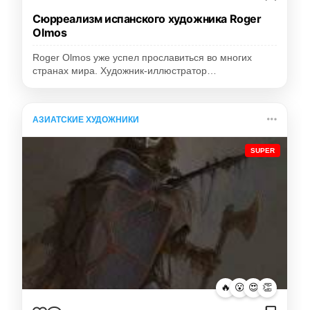
Сюрреализм испанского художника Roger
Olmos
Roger Olmos уже успел прославиться во многих
странах мира. Художник-иллюстратор…
АЗИАТСКИЕ ХУДОЖНИКИ
SUPER
🔥
😮
😍
👏