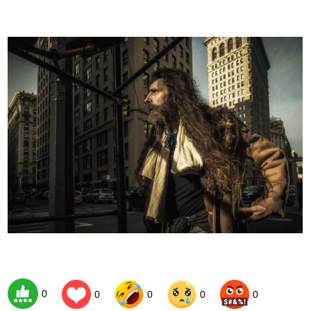
0
0
0
0
0