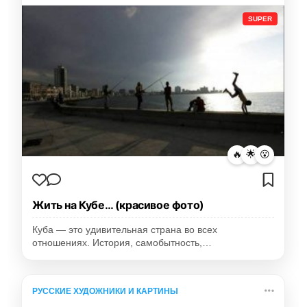
SUPER
🔥
🌟
😮
Жить на Кубе… (красивое фото)
Куба — это удивительная страна во всех
отношениях. История, самобытность,…
РУССКИЕ ХУДОЖНИКИ И КАРТИНЫ