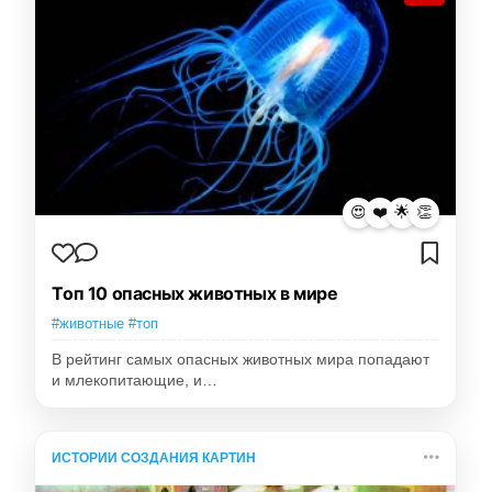
😍
❤️
🌟
👏
Топ 10 опасных животных в мире
#животные #топ
В рейтинг самых опасных животных мира попадают
и млекопитающие, и…
ИСТОРИИ СОЗДАНИЯ КАРТИН