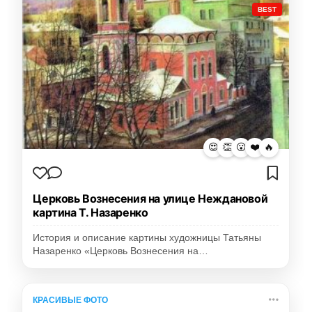
BEST
😍
👏
😮
❤️
🔥
Церковь Вознесения на улице Неждановой
картина Т. Назаренко
История и описание картины художницы Татьяны
Назаренко «Церковь Вознесения на…
КРАСИВЫЕ ФОТО