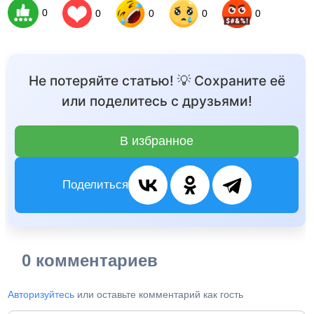
0
0
0
0
0
Не потеряйте статью! 💡 Сохраните её
или поделитесь с друзьями!
В избранное
Поделиться
0 комментариев
Авторизуйтесь
или оставьте комментарий как гость