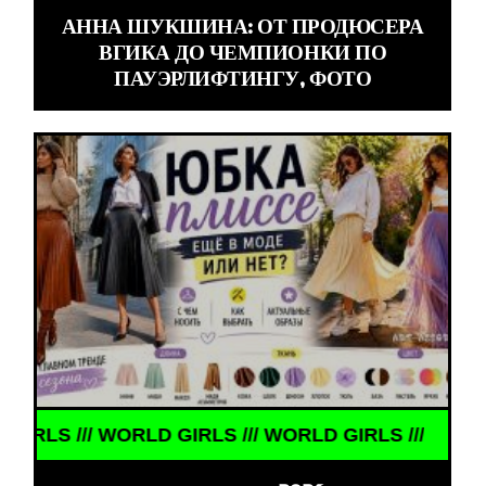
АННА ШУКШИНА: ОТ ПРОДЮСЕРА
ВГИКА ДО ЧЕМПИОНКИ ПО
ПАУЭРЛИФТИНГУ, ФОТО
GIRLS /// WORLD GIRLS ///