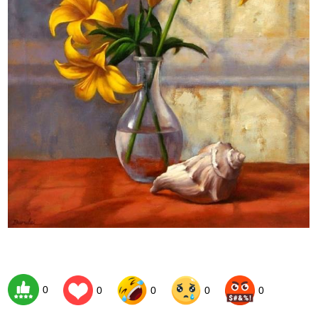
0
0
0
0
0