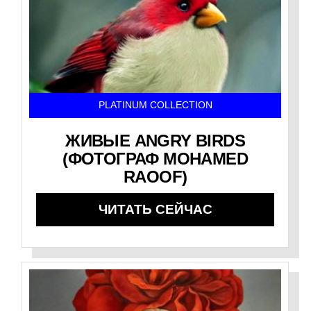
PLATINUM COLLECTION
ЖИВЫЕ ANGRY BIRDS
(ФОТОГРАФ MOHAMED
RAOOF)
ЧИТАТЬ СЕЙЧАС