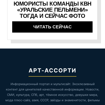
ЮМОРИСТЫ КОМАНДЫ КВН
«УРАЛЬСКИЕ ПЕЛЬМЕНИ»
ТОГДА И СЕЙЧАС ФОТО
ЧИТАТЬ СЕЙЧАС
АРТ-АССОРТИ
Информационный портал и мультисайт. Эксклюзивный
контент для ценителей качественной информации. Новости,
СМИ, культура, СПб, арт, тёмное искусство, девушки мира,
мода плюс-сайз, азия, СССР, звёзды и знаменитости, фильмы