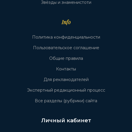
Звёзды и знаменистоти
Info
Политика конфиденциальности
Пользовательское соглашение
Общие правила
Контакты
Для рекламодателей
Экспертный редакционный процесс
Все разделы (рубрики) сайта
Личный кабинет