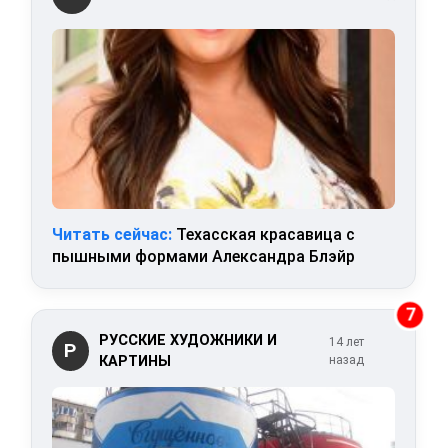
Читать сейчас:
Техасская красавица с
пышными формами Александра Блэйр
7
РУССКИЕ ХУДОЖНИКИ И
14 лет
Р
КАРТИНЫ
назад