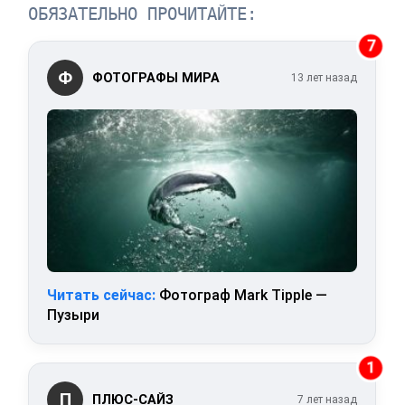
ОБЯЗАТЕЛЬНО ПРОЧИТАЙТЕ:
7
Ф
ФОТОГРАФЫ МИРА
13 лет назад
Читать сейчас:
Фотограф Mark Tipple —
Пузыри
1
П
ПЛЮС-САЙЗ
7 лет назад