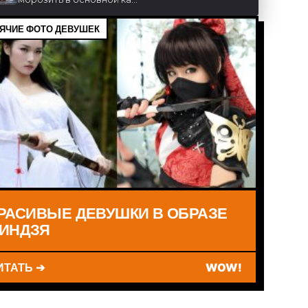
ЯЧИЕ ФОТО ДЕВУШЕК
РАСИВЫЕ ДЕВУШКИ В ОБРАЗЕ
ИНДЗЯ
ИТАТЬ ➔
WOW!