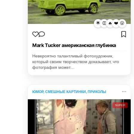
🌟
👏
🔥
❤️
😮
Mark Tucker американская глубинка
Невероятно талантливый фотохудожник,
который своим творчеством доказывает, что
фотография может…
ЮМОР, СМЕШНЫЕ КАРТИНКИ, ПРИКОЛЫ
SUPER