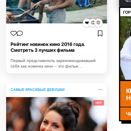
ГОР
❤️
👏
😍
Рейтинг новинок кино 2016 года.
Смотреть 3 лучших фильма
Первый представитель зарекомендовавший
себя как новинка кино – это фильм…
К
САМЫЕ КРАСИВЫЕ ДЕВУШКИ
Н
HOT
Ч