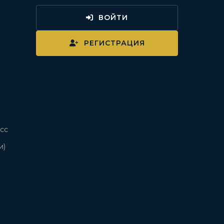
ВОЙТИ
и
РЕГИСТРАЦИЯ
сс
и)