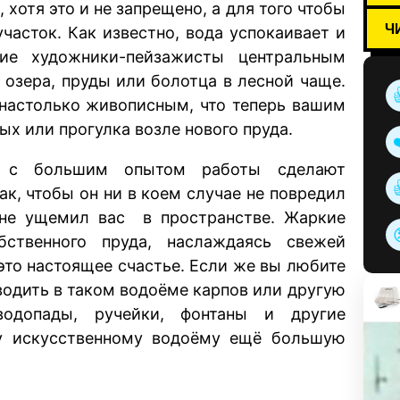
, хотя это и не запрещено, а для того чтобы
Ч
часток. Как известно, вода успокаивает и
ие художники-пейзажисты центральным
 озера, пруды или болотца в лесной чаще.
 настолько живописным, что теперь вашим
 или прогулка возле нового пруда.
ы с большим опытом работы сделают
ак, чтобы он ни в коем случае не повредил
, не ущемил вас в пространстве. Жаркие
ственного пруда, наслаждаясь свежей
это настоящее счастье. Если же вы любите
водить в таком водоёме карпов или другую
водопады, ручейки, фонтаны и другие
у искусственному водоёму ещё большую