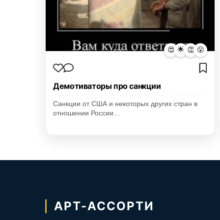
😍
🌟
👏
😮
Демотиваторы про санкции
Санкции от США и некоторых других стран в
отношении России…
АРТ-АССОРТИ