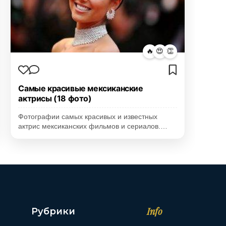
🔥
😍
👏
Самые красивые мексиканские
актрисы (18 фото)
Фотографии самых красивых и известных
актрис мексиканских фильмов и сериалов.…
Info
Рубрики