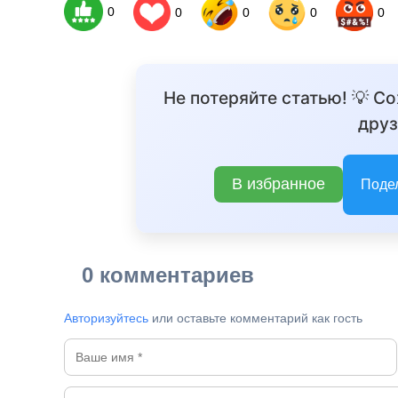
0
0
0
0
0
Не потеряйте статью! 💡 С
друз
В избранное
Поде
0 комментариев
Авторизуйтесь
или оставьте комментарий как гость