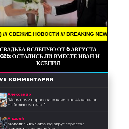
НОВОСТИ /// BREAKING NEWS /// НОВОСТИ (СМИ) 
СВАДЬБА ВСЛЕПУЮ ОТ 6 АВГУСТА
2026: ОСТАЛИСЬ ЛИ ВМЕСТЕ ИВАН И
КСЕНИЯ
IVE КОММЕНТАРИИ
Александр
"
Меня прям порадовало качество 4K каналов.
На большом тели...
"
Андрей
"
Холодильник Samsung вдруг перестал
морозить в основной ка...
"