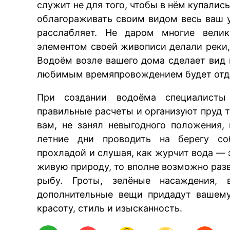
служит не для того, чтобы в нём купались
облагораживать своим видом весь ваш у
расслабляет. Не даром многие велик
элементом своей живописи делали реки,
Водоём возле вашего дома сделает вид
любимым времяпровождением будет отдых
При создании водоёма специалист
правильные расчеты и организуют пруд т
вам, не занял невыгодного положения
летние дни проводить на берегу соб
прохладой и слушая, как журчит вода — 
живую природу, то вполне возможно раз
рыбу. Гроты, зелёные насаждения, 
дополнительные вещи придадут вашем
красоту, стиль и изысканность.