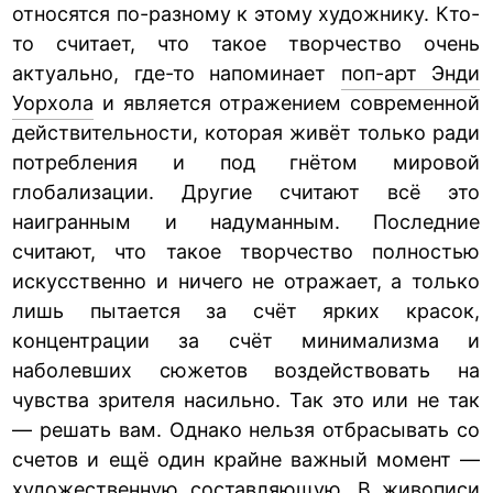
относятся по-разному к этому художнику. Кто-
то считает, что такое творчество очень
актуально, где-то напоминает
поп-арт Энди
Уорхола
и является отражением современной
действительности, которая живёт только ради
потребления и под гнётом мировой
глобализации. Другие считают всё это
наигранным и надуманным. Последние
считают, что такое творчество полностью
искусственно и ничего не отражает, а только
лишь пытается за счёт ярких красок,
концентрации за счёт минимализма и
наболевших сюжетов воздействовать на
чувства зрителя насильно. Так это или не так
— решать вам. Однако нельзя отбрасывать со
счетов и ещё один крайне важный момент —
художественную составляющую. В живописи