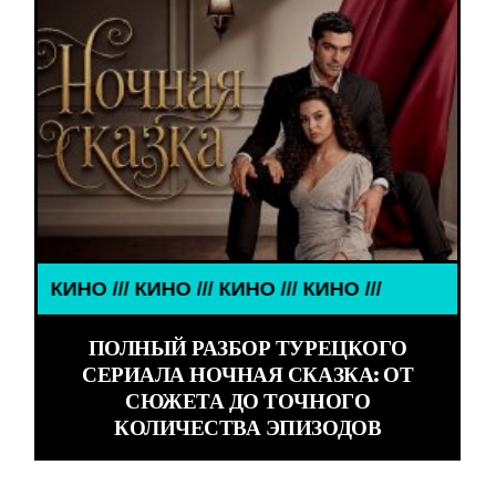
НО /// КИНО /// КИНО ///
ПОЛНЫЙ РАЗБОР ТУРЕЦКОГО
СЕРИАЛА НОЧНАЯ СКАЗКА: ОТ
СЮЖЕТА ДО ТОЧНОГО
КОЛИЧЕСТВА ЭПИЗОДОВ