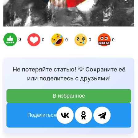
0
0
0
0
0
Не потеряйте статью! 💡 Сохраните её
или поделитесь с друзьями!
В избранное
Поделиться