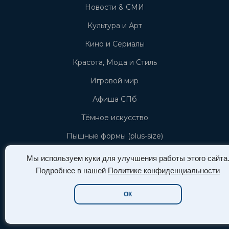
Новости & СМИ
Культура и Арт
Кино и Сериалы
Красота, Мода и Стиль
Игровой мир
Афиша СПб
Тёмное искусство
Пышные формы (plus-size)
Новости Азии (азиатской культуры)
Мы используем куки для улучшения работы этого сайта
Подробнее в нашей
Политике конфиденциальности
Звёзды и знаменистоти
ОК
Info