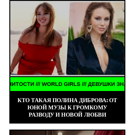
ЕНИТОСТИ /// WORLD GIRLS /// ДЕВУШКИ ЗНАМЕНИ
КТО ТАКАЯ ПОЛИНА ДИБРОВА: ОТ
ЮНОЙ МУЗЫ К ГРОМКОМУ
РАЗВОДУ И НОВОЙ ЛЮБВИ