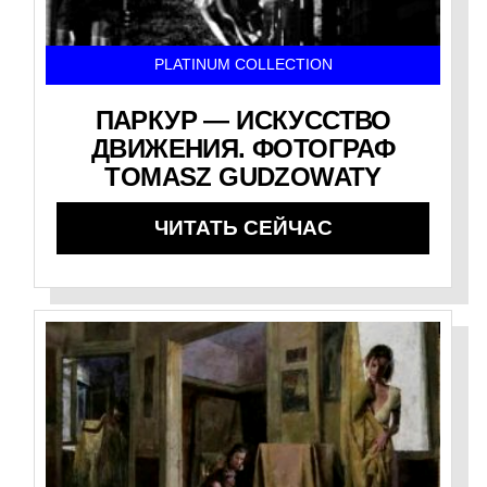
PLATINUM COLLECTION
ПАРКУР — ИСКУССТВО
ДВИЖЕНИЯ. ФОТОГРАФ
TOMASZ GUDZOWATY
ЧИТАТЬ СЕЙЧАС