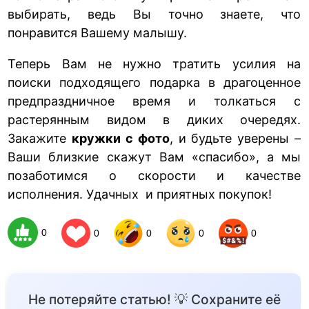
выбирать, ведь Вы точно знаете, что
понравится Вашему малышу.
Теперь Вам не нужно тратить усилия на
поиски подходящего подарка в драгоценное
предпраздничное время и толкаться с
растерянным видом в диких очередях.
Закажите
кружки с фото
, и будьте уверены –
Ваши близкие скажут Вам «спасибо», а мы
позаботимся о скорости и качестве
исполнения. Удачных и приятных покупок!
0
0
0
0
0
Не потеряйте статью! 💡 Сохраните её