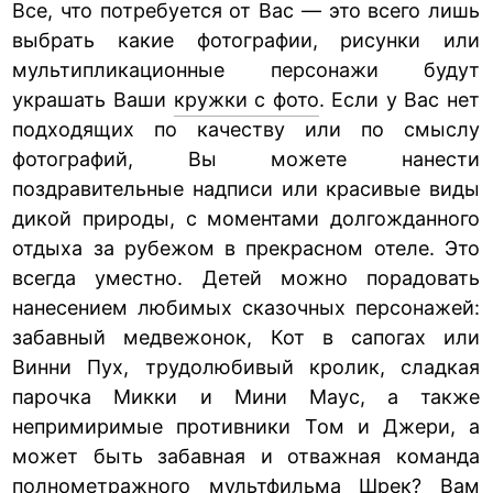
Все, что потребуется от Вас — это всего лишь
выбрать какие фотографии, рисунки или
мультипликационные персонажи будут
украшать Ваши
кружки с фото
. Если у Вас нет
подходящих по качеству или по смыслу
фотографий, Вы можете нанести
поздравительные надписи или красивые виды
дикой природы, с моментами долгожданного
отдыха за рубежом в прекрасном отеле. Это
всегда уместно. Детей можно порадовать
нанесением любимых сказочных персонажей:
забавный медвежонок, Кот в сапогах или
Винни Пух, трудолюбивый кролик, сладкая
парочка Микки и Мини Маус, а также
непримиримые противники Том и Джери, а
может быть забавная и отважная команда
полнометражного мультфильма Шрек? Вам