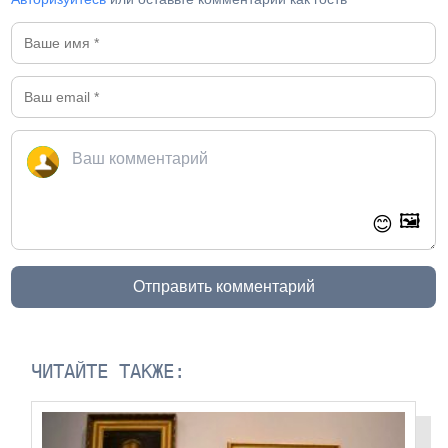
🖼️
😊
Отправить комментарий
ЧИТАЙТЕ ТАКЖЕ: