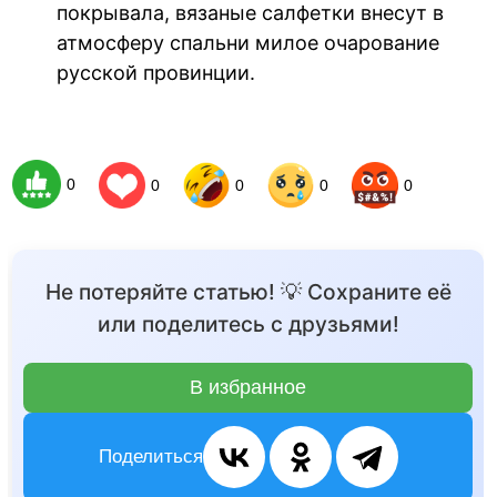
покрывала, вязаные салфетки внесут в
атмосферу спальни милое очарование
русской провинции.
0
0
0
0
0
Не потеряйте статью! 💡 Сохраните её
или поделитесь с друзьями!
В избранное
Поделиться