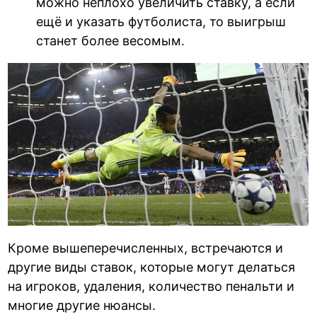
можно неплохо увеличить ставку, а если
ещё и указать футболиста, то выигрыш
станет более весомым.
Кроме вышеперечисленных, встречаются и
другие виды ставок, которые могут делаться
на игроков, удаления, количество пенальти и
многие другие нюансы.