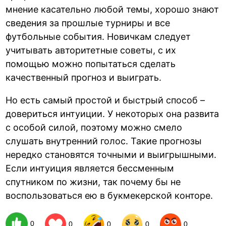
мнение касательно любой темы, хорошо знают
сведения за прошлые турниры и все
футбольные события. Новичкам следует
учитывать авторитетные советы, с их
помощью можно попытаться сделать
качественный прогноз и выиграть.
Но есть самый простой и быстрый способ –
довериться интуиции. У некоторых она развита
с особой силой, поэтому можно смело
слушать внутренний голос. Такие прогнозы
нередко становятся точными и выигрышными.
Если интуиция является бессменным
спутником по жизни, так почему бы не
воспользоваться ею в букмекерской конторе.
0
0
0
0
0