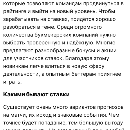
которые позволяют командам продвинуться в
рейтинге и выйти на новый уровень. Чтобы
зарабатывать на ставках, придётся хорошо
разобраться в теме. Среди огромного
количества букмекерских компаний нужно
выбрать проверенную и надёжную. Многие
предлагают разнообразные бонусы и акции
для участников ставок. Благодаря этому
новичкам легче влиться в новую сферу
деятельности, а опытным беттерам приятнее
играть.
Какими бывают ставки
Существует очень много вариантов прогнозов
на матчи, их исход и знаковые события. Чем
точнее будет попадание, тем большую выгоду