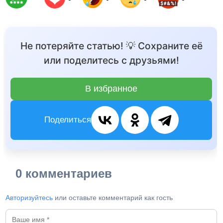
Не потеряйте статью! 💡 Сохраните её
или поделитесь с друзьями!
В избранное
Поделиться
0 комментариев
Авторизуйтесь
или оставьте комментарий как гость