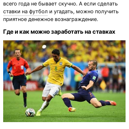
всего года не бывает скучно. А если сделать
ставки на футбол
и угадать, можно получить
приятное денежное вознаграждение.
Где и как можно заработать на ставках