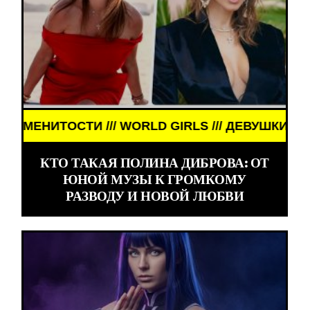
 /// WORLD GIRLS /// ДЕВУШКИ ЗНАМЕНИТОСТИ /
КТО ТАКАЯ ПОЛИНА ДИБРОВА: ОТ
ЮНОЙ МУЗЫ К ГРОМКОМУ
РАЗВОДУ И НОВОЙ ЛЮБВИ