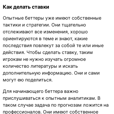
Как делать ставки
Опытные беттеры уже имеют собственные
тактики и стратегии. Они тщательно
отслеживают все изменения, хорошо
ориентируются в теме и знают, какие
последствия повлекут за собой те или иные
действия. Чтобы сделать ставку, таким
игрокам не нужно изучать огромное
количество литературы и искать
дополнительную информацию. Они и сами
могут ею поделиться.
Для начинающего беттера важно
прислушиваться к опытным аналитикам. В
таком случае задача по прогнозам ложится на
профессионалов. Они имеют собственное