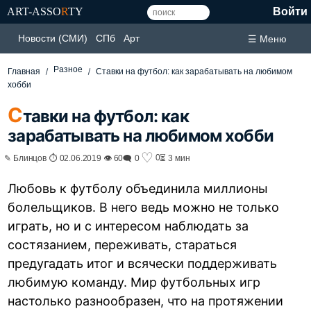
ART-ASSO
R
TY
Войти
Новости (СМИ)
СПб
Арт
☰ Меню
Разное
Главная
Ставки на футбол: как зарабатывать на любимом
хобби
С
тавки на футбол: как
зарабатывать на любимом хобби
♡
0
✎ Блинцов ⏱ 02.06.2019 👁 60
🗨 0
⏳ 3 мин
Любовь к футболу объединила миллионы
болельщиков. В него ведь можно не только
играть, но и с интересом наблюдать за
состязанием, переживать, стараться
предугадать итог и всячески поддерживать
любимую команду. Мир футбольных игр
настолько разнообразен, что на протяжении