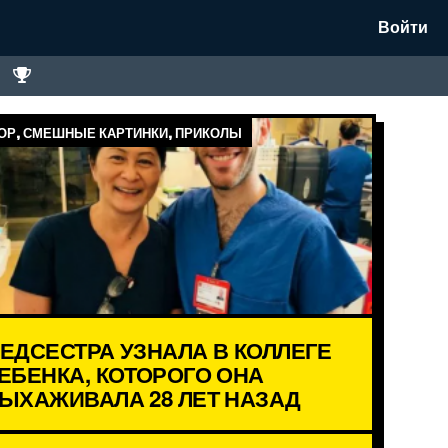
Войти
Р, СМЕШНЫЕ КАРТИНКИ, ПРИКОЛЫ
ЕДСЕСТРА УЗНАЛА В КОЛЛЕГЕ
ЕБЕНКА, КОТОРОГО ОНА
ЫХАЖИВАЛА 28 ЛЕТ НАЗАД