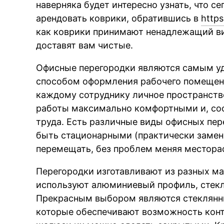
наверняка будет интересно узнать, что с
арендовать коврики, обратившись в
https
как коврики принимают ненадлежащий ви
доставят вам чистые.
Офисные перегородки являются самым у
способом оформления рабочего помещени
каждому сотруднику личное пространство
работы максимально комфортными и, соо
труда. Есть различные виды офисных пер
быть стационарными (практически замен
перемещать, без проблем меняя местора
Перегородки изготавливают из разных ма
используют алюминиевый профиль, стекло
Прекрасным выбором являются стеклянны
которые обеспечивают возможность конт