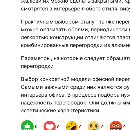
жалюзи их можно сделать закрытыми. Кро
смотрятся в интерьере любого стиля, ви
Практичным выбором станут также перего
можно оклеивать обоями, периодически м
легкостью конструкции отличаются плас
комбинированные перегородки из алюмин
Параметры, на которые следует обращат
перегородки
Выбор конкретной модели офисной перег
Самыми важными среди них являются фун
интерьера офиса. В процессе подбора ну
надежность перегородок. Они должны им
эстетические характеристики.
0
0
0
0
0