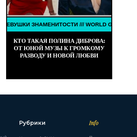
НАМЕНИТОСТИ /// WORLD GIRLS /// ДЕВУШКИ ЗНА
ИТОСТИ /// WORLD GIRLS /// ДЕВУШКИ ЗНАМЕНИТ
КТО ТАКАЯ ПОЛИНА ДИБРОВА:
ОТ ЮНОЙ МУЗЫ К ГРОМКОМУ
РАЗВОДУ И НОВОЙ ЛЮБВИ
Info
Рубрики
ный