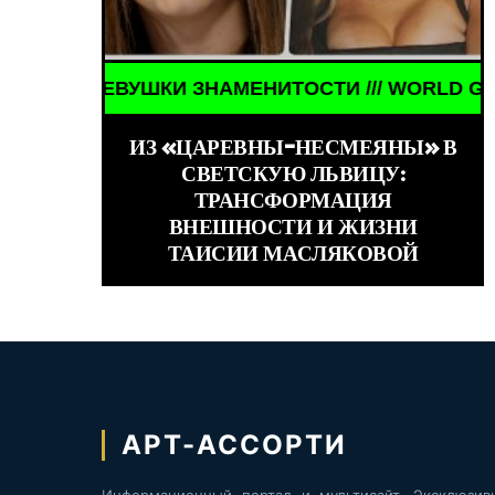
 ЗНАМЕНИТОСТИ /// WORLD GIRLS /// ДЕВУШКИ З
ЕНИТОСТИ /// WORLD GIRLS /// ДЕВУШКИ ЗНАМЕН
ИЗ «ЦАРЕВНЫ-НЕСМЕЯНЫ» В
СВЕТСКУЮ ЛЬВИЦУ:
ТРАНСФОРМАЦИЯ
ВНЕШНОСТИ И ЖИЗНИ
ТАИСИИ МАСЛЯКОВОЙ
АРТ-АССОРТИ
Информационный портал и мультисайт. Эксклюзив