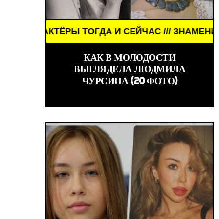
ОГДА И СЕЙЧАС /// ЗНАМЕНИТОСТИ /// АКТЁРЫ Т
КАК В МОЛОДОСТИ
ВЫГЛЯДЕЛА ЛЮДМИЛА
ЧУРСИНА (20 ФОТО)