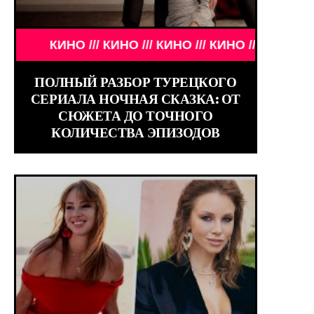
ОГДА И СЕЙЧАС /// ЗНАМЕНИТОСТИ /// АКТЁРЫ ТО
КИНО /// КИНО /// КИНО /// КИНО ///
ПОЛНЫЙ РАЗБОР ТУРЕЦКОГО
СЕРИАЛА НОЧНАЯ СКАЗКА: ОТ
СЮЖЕТА ДО ТОЧНОГО
КОЛИЧЕСТВА ЭПИЗОДОВ