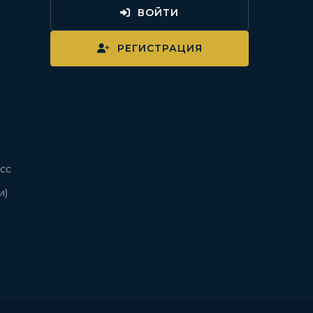
ВОЙТИ
и
РЕГИСТРАЦИЯ
сс
и)