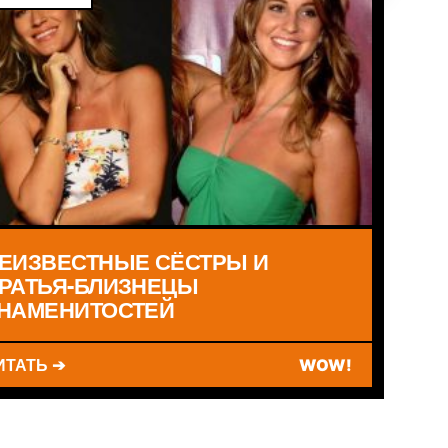
ЕИЗВЕСТНЫЕ СЁСТРЫ И
РАТЬЯ-БЛИЗНЕЦЫ
НАМЕНИТОСТЕЙ
ИТАТЬ ➔
WOW!