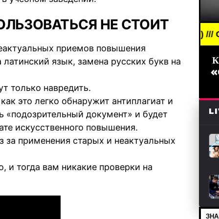
ЛЬЗОВАТЬСЯ НЕ СТОИТ
KING NEWS /// НОВОСТИ (СМИ) /// СВЕЖИЕ НОВОС
неактуальных приемов повышения
К
а латинский язык, замена русских букв на
«
ут только навредить.
 как это легко обнаружит антиплагиат и
L
ть «подозрительный документ» и будет
ьтате искусственного повышения.
из за применения старых и неактуальных
, и тогда вам никакие проверки на
ЗНА