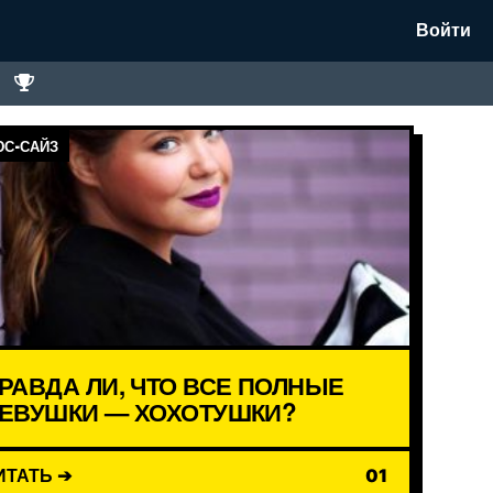
Войти
С-САЙЗ
РАВДА ЛИ, ЧТО ВСЕ ПОЛНЫЕ
ЕВУШКИ — ХОХОТУШКИ?
ИТАТЬ ➔
01