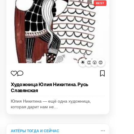
BEST
🌟
👏
😮
😍
Художница Юлия Никитина. Русь
Славянская
Юлия Никитина — ещё одна художница,
которая дарит нам не…
АКТЁРЫ ТОГДА И СЕЙЧАС