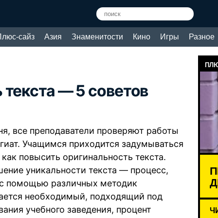
Плюс-сайз
Азия
Знаменитости
Кино
Игры
Разное
ПЛЮ
 текста — 5 советов
ня, все преподаватели проверяют работы
агиат. Учащимся приходится задумываться
, как повысить оригинальность текста.
П
ение уникальности текста — процесс,
Д
 с помощью различных методик
ается необходимый, подходящий под
вания учебного заведения, процент
Ч