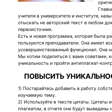
ориги
Главн
учителя в университете и институте, наз
отыскать не авторский текст в любом до
первоисточник.
Есть и новая программа, которая была ра
пользуются преподаватели. Она имеет вс
усовершенствованный функционал. Она на
Мы хотим поделиться с вами советами, 
уникальность и пройти антиплагиат-конт
ПОВЫСИТЬ УНИКАЛЬНОС
1) Постарайтесь добавить в работу собс
изучаемую тему.
2) Используйте в тексте цитаты. Цитаты 
плагиатом, в отчете они будут выведены 