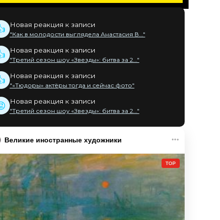
Новая реакция к записи
👍
"Как в молодости выглядела Анастасия В..."
Новая реакция к записи
👍
"Третий сезон шоу «Звезды»: битва за 2..."
Новая реакция к записи
👍
"«Тюдоры» актёры тогда и сейчас фото"
Новая реакция к записи
😡
"Третий сезон шоу «Звезды»: битва за 2..."
Великие иностранные художники
TOP