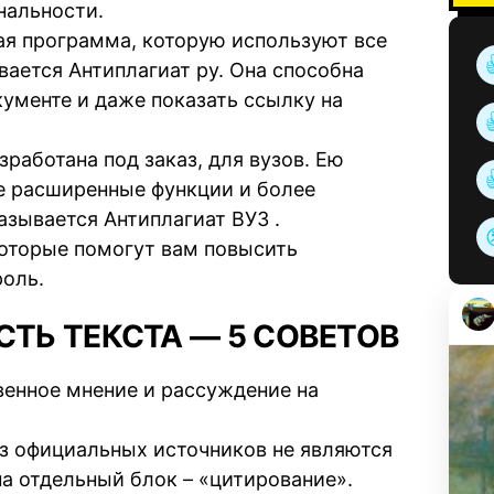
нальности.
ая программа, которую используют все
ывается Антиплагиат ру. Она способна
кументе и даже показать ссылку на
зработана под заказ, для вузов. Ею
е расширенные функции и более
зывается Антиплагиат ВУЗ .
которые помогут вам повысить
роль.
ТЬ ТЕКСТА — 5 СОВЕТОВ
твенное мнение и рассуждение на
из официальных источников не являются
на отдельный блок – «цитирование».