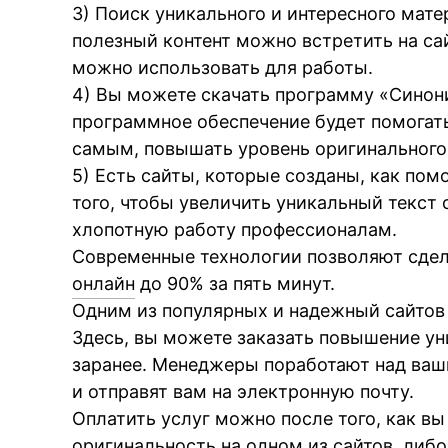
3) Поиск уникального и интересного мате
полезный контент можно встретить на сай
можно использовать для работы.
4) Вы можете скачать программу «Синони
программное обеспечение будет помогат
самым, повышать уровень оригинального 
5) Есть сайты, которые созданы, как пом
того, чтобы увеличить уникальный текст 
хлопотную работу профессионалам.
Современные технологии позволяют сде
онлайн
до 90% за пять минут.
Одним из популярных и надежный сайтов 
Здесь, вы можете заказать повышение ун
заранее. Менеджеры поработают над ваш
и отправят вам на электронную почту.
Оплатить услуг можно после того, как вы
оригинальность на одном из сайтов, либо