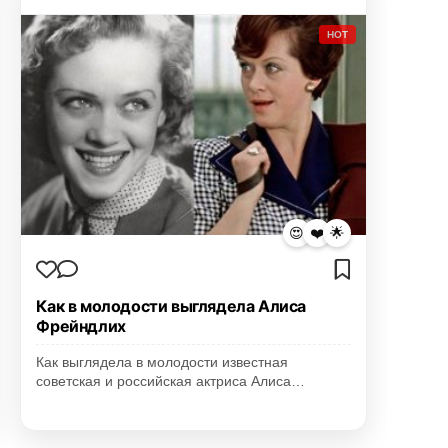
HOT
😍
❤️
🌟
Как в молодости выглядела Алиса
Фрейндлих
Как выглядела в молодости известная
советская и российская актриса Алиса…