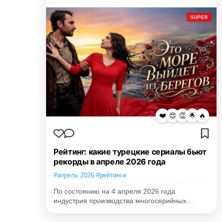
SUPER
❤️
😍
👏
🌟
🔥
Рейтинг: какие турецкие сериалы бьют
рекорды в апреле 2026 года
#апрель 2026 #рейтинги
По состоянию на 4 апреля 2026 года
индустрия производства многосерийных…