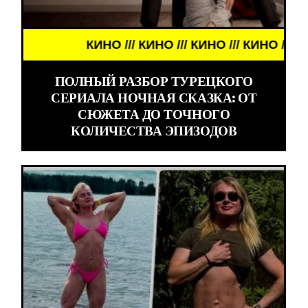
КИНО /// КИНО /// КИНО /// КИНО ///
ПОЛНЫЙ РАЗБОР ТУРЕЦКОГО
СЕРИАЛА НОЧНАЯ СКАЗКА: ОТ
СЮЖЕТА ДО ТОЧНОГО
КОЛИЧЕСТВА ЭПИЗОДОВ