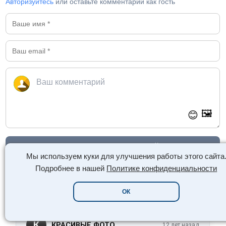
Авторизуйтесь
или оставьте комментарий как гость
🖼️
😊
Отправить комментарий
Мы используем куки для улучшения работы этого сайта
Подробнее в нашей
Политике конфиденциальности
ВЫБОР ЧИТАТЕЛЕЙ:
ОК
7
К
КРАСИВЫЕ ФОТО
12 лет назад