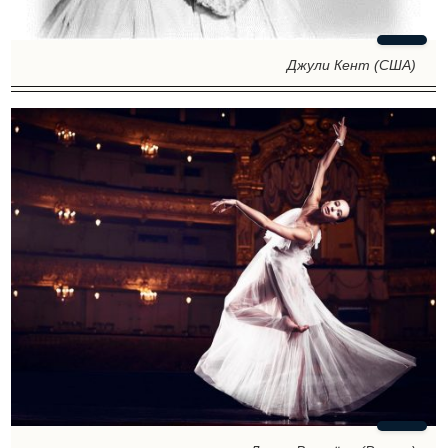
Джули Кент (США)