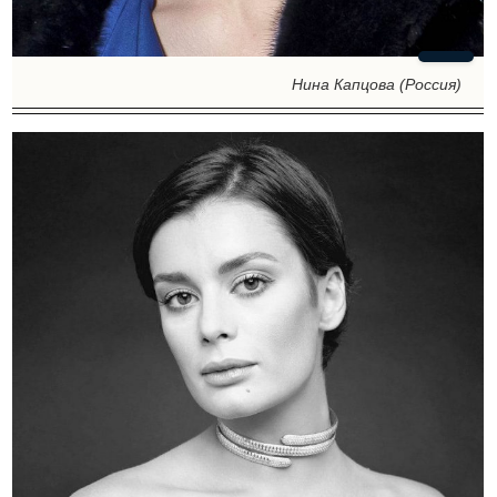
Нина Капцова (Россия)