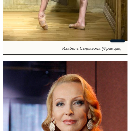
Изабель Сьяравола (Франция)