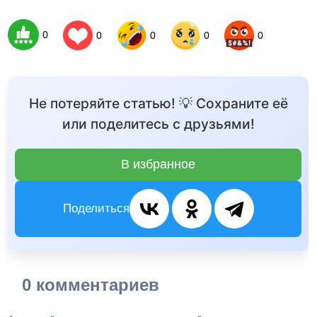
0
0
0
0
0
Не потеряйте статью! 💡 Сохраните её
или поделитесь с друзьями!
В избранное
Поделиться
0 комментариев