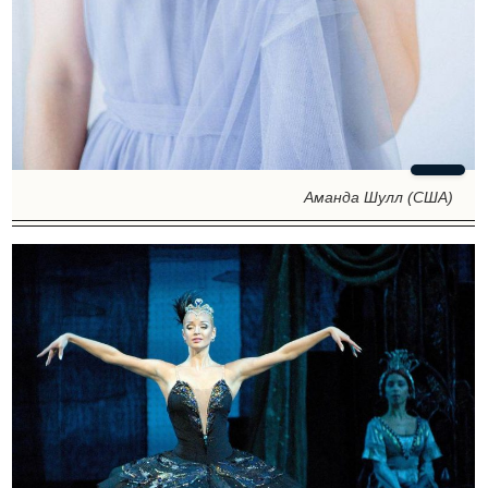
Аманда Шулл (США)