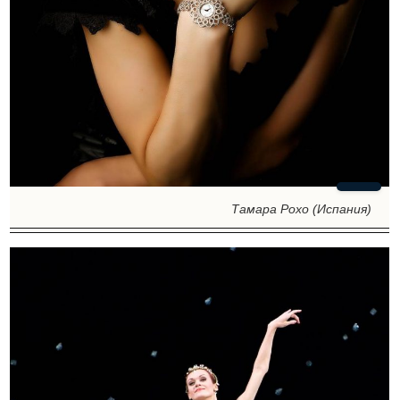
Тамара Рохо (Испания)