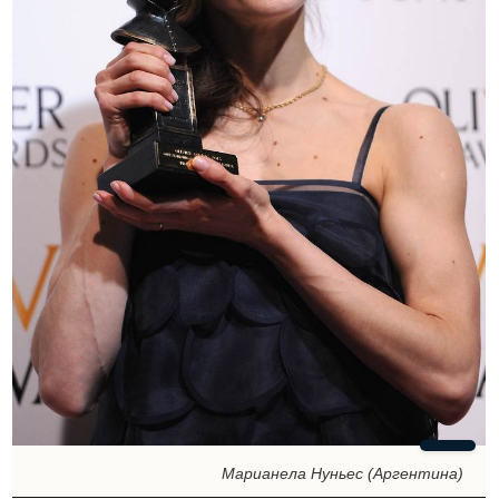
Марианела Нуньес (Аргентина)