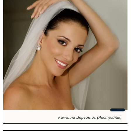
Камилла Верготис (Австралия)