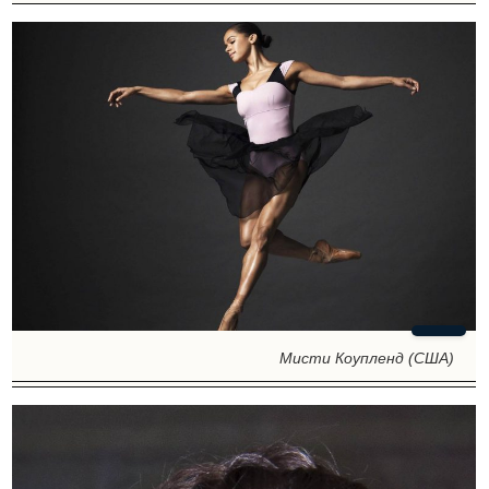
Мисти Коупленд (США)