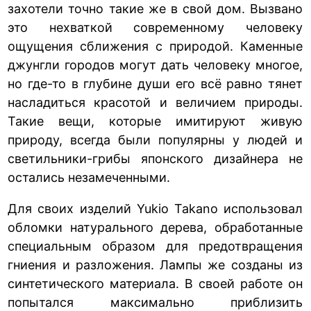
захотели точно такие же в свой дом. Вызвано
это нехваткой современному человеку
ощущения сближения с природой. Каменные
джунгли городов могут дать человеку многое,
но где-то в глубине души его всё равно тянет
насладиться красотой и величием природы.
Такие вещи, которые имитируют живую
природу, всегда были популярны у людей и
светильники-грибы японского дизайнера не
остались незамеченными.
Для своих изделий Yukio Takano использовал
обломки натурального дерева, обработанные
специальным образом для предотвращения
гниения и разложения. Лампы же созданы из
синтетического материала. В своей работе он
попытался максимально приблизить