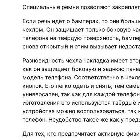
Специальные ремни позволяют закреплять
Если речь идёт о бамперах, то они боль
чехлом. Он защищает только боковую час
телефона на твёрдую поверхность, бампер
снова открытый и этим вызывает недоста
Разновидность чехла накладка имеет вто
как он защищает боковую и заднюю пане
модель телефона. Соответственно в чехл
кнопок. Его легко одеть и снять, тем са
универсален, так как для каждой телефо
изготовления его используются твёрдые 
устройства можно воспользоваться, так 
телефон. Неудобство такое же как у пр
Для тех, кто предпочитает активную физ