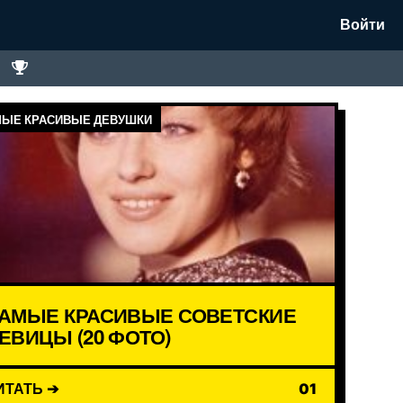
Войти
ЫЕ КРАСИВЫЕ ДЕВУШКИ
АМЫЕ КРАСИВЫЕ СОВЕТСКИЕ
ЕВИЦЫ (20 ФОТО)
ИТАТЬ ➔
01