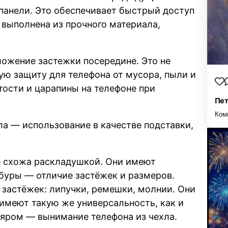
анели. Это обеспечивает быстрый доступ
 выполнена из прочного материала,
ложение застежки посередине. Это не
ю защиту для телефона от мусора, пыли и
тости и царапины на телефоне при
Пет
Ком
ла — использование в качестве подставки,
е схожа раскладушкой. Они имеют
буры — отличие застёжек и размеров.
застёжек: липучки, ремешки, молнии. Они
имеют такую же универсальность, как и
ляром — вынимание телефона из чехла.