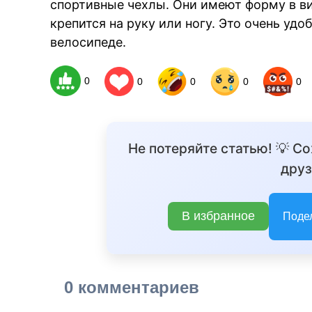
спортивные чехлы. Они имеют форму в ви
крепится на руку или ногу. Это очень удо
велосипеде.
0
0
0
0
0
Не потеряйте статью! 💡 С
друз
В избранное
Поде
0 комментариев