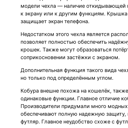
модели чехла — наличие откидывающей п
к экрану или к другим функциям. Крышка
защищает экран телефона.
Недостатком этого чехла является распо
позволяет полностью обеспечить надёжну
крошек. Также могут образоваться потёр
соприкосновении застёжки с экраном.
Дополнительная функция такого вида чех
но только под определённым углом.
Кобура внешне похожа на кошелёк, такж
одинаковые функции. Главное отличие ко
Производители придумали много модных 
обеспечивают полную надежную защиту, 
футляр. Главное неудобство схоже с фут