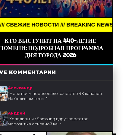
ВОСТИ /// BREAKING NEWS /// НОВОСТИ (СМИ) //
КТО ВЫСТУПИТ НА 440-ЛЕТИЕ
ТЮМЕНИ: ПОДРОБНАЯ ПРОГРАММА
ДНЯ ГОРОДА 2026
IVE КОММЕНТАРИИ
Александр
"
Меня прям порадовало качество 4K каналов.
На большом тели...
"
Андрей
"
Холодильник Samsung вдруг перестал
морозить в основной ка...
"