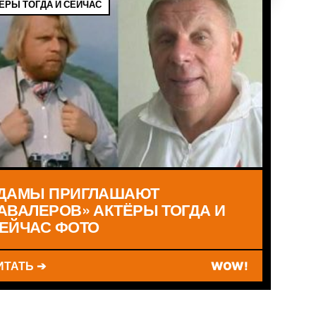
ЁРЫ ТОГДА И СЕЙЧАС
ДАМЫ ПРИГЛАШАЮТ
АВАЛЕРОВ» АКТЁРЫ ТОГДА И
ЕЙЧАС ФОТО
ИТАТЬ ➔
WOW!