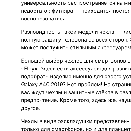
универсальность распространяется на м
недостаток футляра — приходится постоя
воспользоваться.
Разновидность такой модели чехла — кис
полную защиту телефона со всех сторон.
может послужить стильным аксессуаром
Большой выбор чехлов для смартфонов в
«Floy». Здесь есть аксессуары для разны
подобрать изделие именно для своего ус
Galaxy A40 2019? Нет проблем! На стран
вас ждут чехлы и защитные стёкла в раз
предпочтение. Кроме того, здесь же, нау
другое.
Чехлы в виде раскладушки представлены 
только для смартфонов, но и для планше