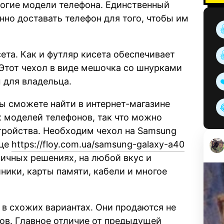
ногие модели телефона. Единственный
нно доставать телефон для того, чтобы им
ета. Как и футляр кисета обеспечивает
 Этот чехол в виде мешочка со шнурками
 для владельца.
ы сможете найти в интернет-магазине
х моделей телефонов, так что можно
тройства. Необходим чехол на Samsung
ице
https://floy.com.ua/samsung-galaxy-a40
личных решениях, на любой вкус и
шники, карты памяти, кабели и многое
в схожих вариантах. Они продаются не
тов. Главное отличие от предыдущей