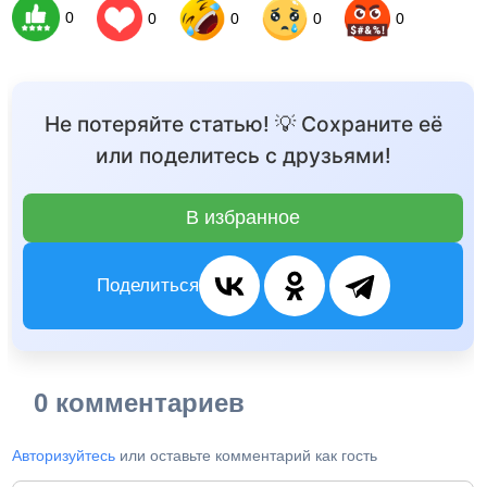
0
0
0
0
0
Не потеряйте статью! 💡 Сохраните её
или поделитесь с друзьями!
В избранное
Поделиться
0 комментариев
Авторизуйтесь
или оставьте комментарий как гость