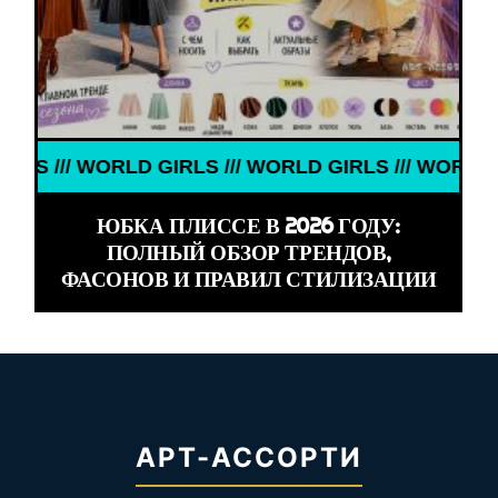
WORLD GIRLS /// WORLD GIRLS /// WORLD GIRLS ///
ЮБКА ПЛИССЕ В 2026 ГОДУ:
ПОЛНЫЙ ОБЗОР ТРЕНДОВ,
ФАСОНОВ И ПРАВИЛ СТИЛИЗАЦИИ
АРТ-АССОРТИ