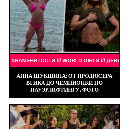
И /// WORLD GIRLS /// ДЕВУШКИ ЗНАМЕНИТОСТИ 
АННА ШУКШИНА: ОТ ПРОДЮСЕРА
ВГИКА ДО ЧЕМПИОНКИ ПО
ПАУЭРЛИФТИНГУ, ФОТО