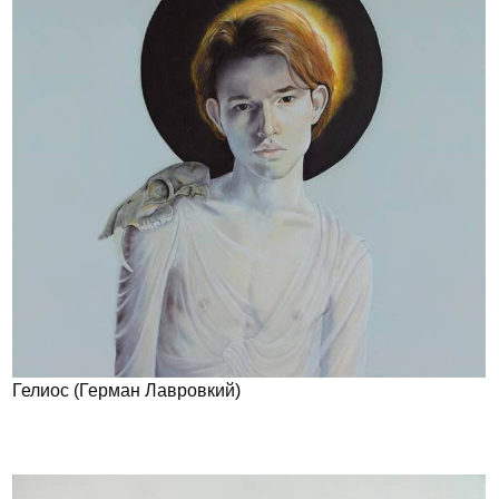
Гелиос (Герман Лавровкий)