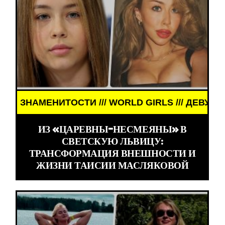
И /// WORLD GIRLS /// ДЕВУШКИ ЗНАМЕНИТОСТИ 
ИЗ «ЦАРЕВНЫ-НЕСМЕЯНЫ» В
СВЕТСКУЮ ЛЬВИЦУ:
ТРАНСФОРМАЦИЯ ВНЕШНОСТИ И
ЖИЗНИ ТАИСИИ МАСЛЯКОВОЙ