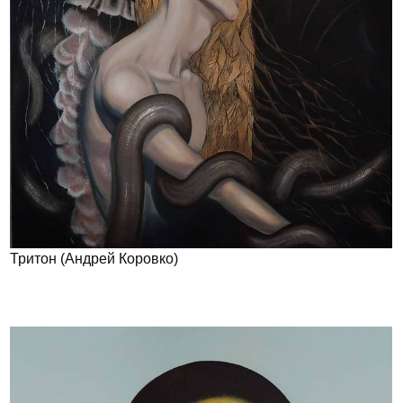
Тритон (Андрей Коровко)