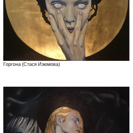
Горгона (Стася Изюмова)