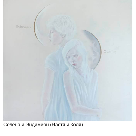
Селена и Эндимион (Настя и Коля)