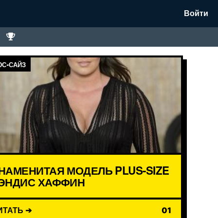
Войти
С-САЙЗ
НАМЕНИТАЯ МОДЕЛЬ PLUS-SIZE
ЭНДИС ХАФФИН
ИТАТЬ ➔
01