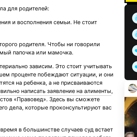
ла для родителей:
ения и восполнения семьи. Не стоит
торого родителя. Чтобы ни говорили
имый папочка или мамочка.
териально зависим. Это стоит учитывать
шем проценте побеждают ситуации, и они
тятся на ребенка, а не присваиваются
авильно написать заявление на алименты
,
стов «Правовед». Здесь вы сможете
го дела, которые проконсультируют вас
 время в большинстве случаев суд встает