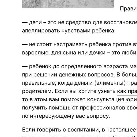
Прави
— дети – это не средство для восстановл
апеллировать чувствами ребенка.
— не стоит настраивать ребенка против в
взрослые, для сына или дочки – это люб
— ребенок до определенного возраста ма
при решении денежных вопросов. В боль
правильные, когда деньги (алименты) тра
родителем. Если вы хотите узнать
как пр
то в этом вам поможет консультация юри
получить помощь от профессионалов свое
по интересующему вас вопросу.
Если говорить о воспитании, в настоящее