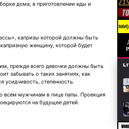
борке дома, в приготовлении еды и
BREAKING NEWS /// НОВОСТИ (СМИ) /// СВЕЖИЕ Н
цессы», капризы которой должны быть
 капризную женщину, которой будет
L
им, прежде всего девочки должны быть
оит забывать о таких занятиях, как
я усидчивость, степенность.
ко всем мужчинам в лице папы. Проекция
роецируются на будущее детей.
WORL