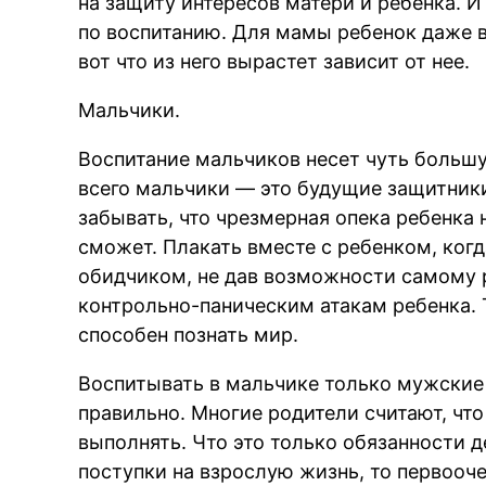
на защиту интересов матери и ребенка. 
по воспитанию. Для мамы ребенок даже в
вот что из него вырастет зависит от нее.
Мальчики.
Воспитание мальчиков несет чуть больш
всего мальчики — это будущие защитники
забывать, что чрезмерная опека ребенка
сможет. Плакать вместе с ребенком, когд
обидчиком, не дав возможности самому р
контрольно-паническим атакам ребенка. 
способен познать мир.
Воспитывать в мальчике только мужские 
правильно. Многие родители считают, чт
выполнять. Что это только обязанности д
поступки на взрослую жизнь, то первооч