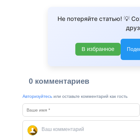
Не потеряйте статью! 💡 С
друз
В избранное
Поде
0 комментариев
Авторизуйтесь
или оставьте комментарий как гость