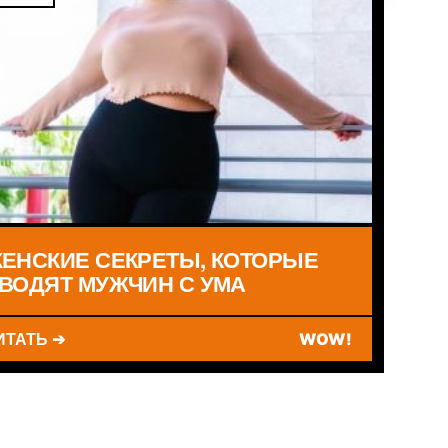
ЕНСКИЕ СЕКРЕТЫ, КОТОРЫЕ
ВОДЯТ МУЖЧИН С УМА
ИТАТЬ ➔
WOW!