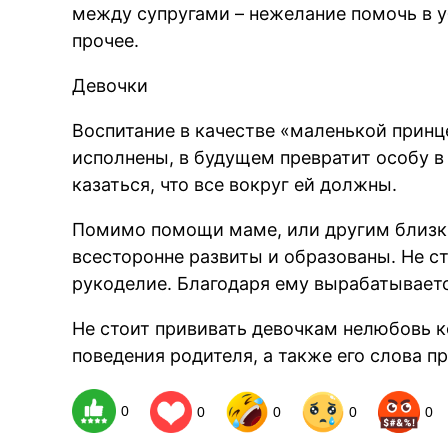
между супругами – нежелание помочь в у
прочее.
Девочки
Воспитание в качестве «маленькой прин
исполнены, в будущем превратит особу в
казаться, что все вокруг ей должны.
Помимо помощи маме, или другим близк
всесторонне развиты и образованы. Не ст
рукоделие. Благодаря ему вырабатываетс
Не стоит прививать девочкам нелюбовь 
поведения родителя, а также его слова п
0
0
0
0
0