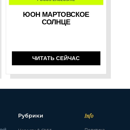
ЮОН МАРТОВСКОЕ
СОЛНЦЕ
ЧИТАТЬ СЕЙЧАС
Info
Рубрики
ный
Политика