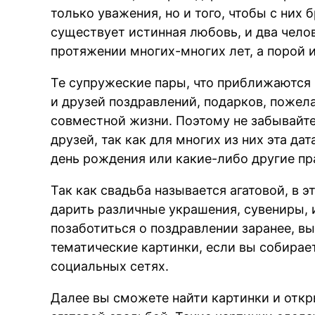
только уважения, но и того, чтобы с них 
существует истинная любовь, и два чело
протяжении многих-многих лет, а порой 
Те супружеские пары, что приближаются 
и друзей поздравлений, подарков, пожел
совместной жизни. Поэтому не забывайте
друзей, так как для многих из них эта да
день рождения или какие-либо другие пр
Так как свадьба называется агатовой, в э
дарить различные украшения, сувениры, и
позаботиться о поздравлении заранее, в
тематические картинки, если вы собирае
социальных сетях.
Далее вы сможете найти картинки и откр