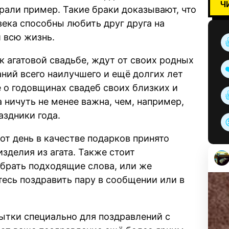
Ч
брали пример. Такие браки доказывают, что
века способны любить друг друга на
и всю жизнь.
к агатовой свадьбе, ждут от своих родных
аний всего наилучшего и ещё долгих лет
 о годовщинах свадеб своих близких и
та ничуть не менее важна, чем, например,
аздники года.
тот день в качестве подарков принято
зделия из агата. Также стоит
ыбрать подходящие слова, или же
тесь поздравить пару в сообщении или в
ытки специально для поздравлений с