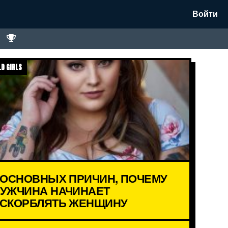
Войти
D GIRLS
 ОСНОВНЫХ ПРИЧИН, ПОЧЕМУ
УЖЧИНА НАЧИНАЕТ
СКОРБЛЯТЬ ЖЕНЩИНУ