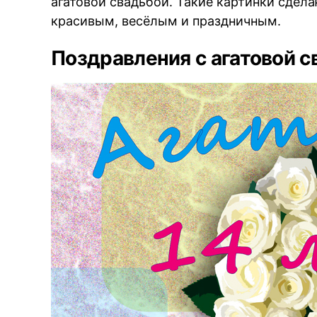
агатовой свадьбой. Такие картинки сдел
красивым, весёлым и праздничным.
Поздравления с агатовой с