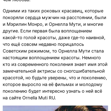
Одними из таких роковых красавиц, которые
покоряли сердца мужчин на расстоянии, были
и Мэрилин Монро, и Орнелла Мути, и многие
другие. Если первая была воплощением
какой-то голой красоты, даже где-то наивной,
что ещё совсем недавно порицалось
Советским режимом, то Орнелла Мути стала
настоящим воплощением красоты. Немного
кто из современного поколения знает имя этой
замечательной актрисы со сногсшибательной
красотой, но будьте уверены, что и поколению,
которое выросло на её фильмах и молодому
поколению будет интересно узнать о ней всё
на сайте Ornella Muti RU.