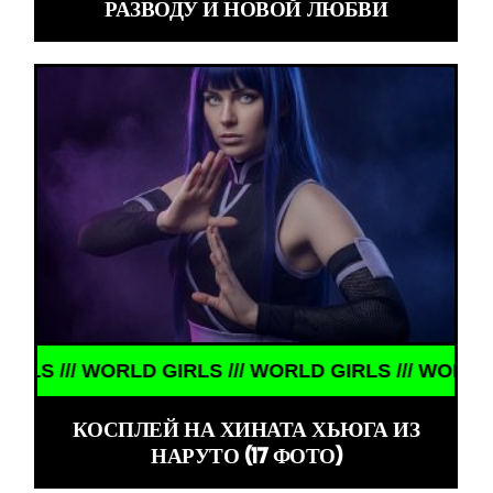
РАЗВОДУ И НОВОЙ ЛЮБВИ
/ WORLD GIRLS /// WORLD GIRLS /// WORLD GIRLS /
КОСПЛЕЙ НА ХИНАТА ХЬЮГА ИЗ
НАРУТО (17 ФОТО)