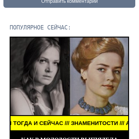
Отправить комментарий
ПОПУЛЯРНОЕ СЕЙЧАС:
ЙЧАС /// ЗНАМЕНИТОСТИ /// АКТЁРЫ ТОГДА И СЕ