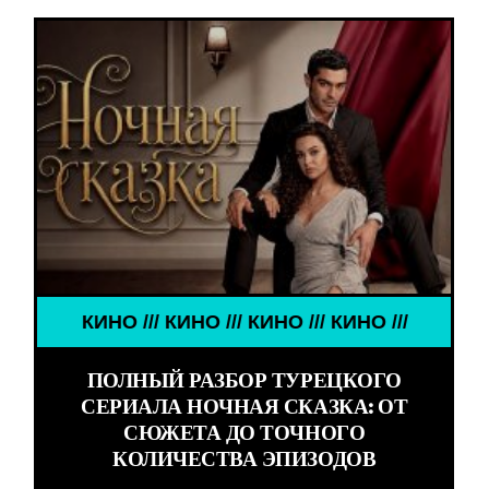
КИНО /// КИНО /// КИНО /// КИНО ///
ПОЛНЫЙ РАЗБОР ТУРЕЦКОГО
СЕРИАЛА НОЧНАЯ СКАЗКА: ОТ
СЮЖЕТА ДО ТОЧНОГО
КОЛИЧЕСТВА ЭПИЗОДОВ