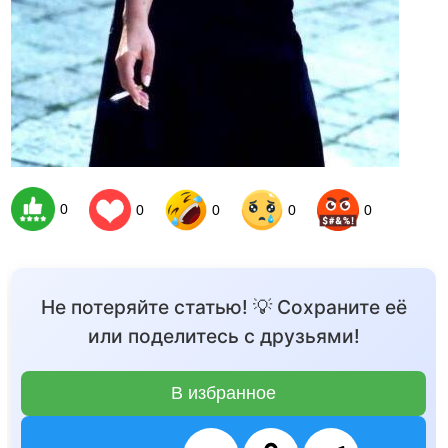
0
0
0
0
0
Не потеряйте статью! 💡 Сохраните её
или поделитесь с друзьями!
В избранное